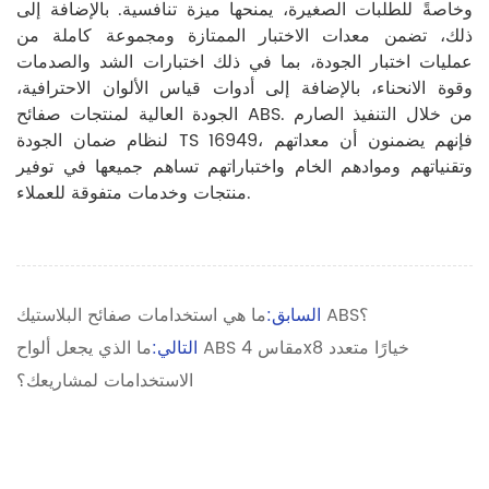
وخاصةً للطلبات الصغيرة، يمنحها ميزة تنافسية. بالإضافة إلى
ذلك، تضمن معدات الاختبار الممتازة ومجموعة كاملة من
عمليات اختبار الجودة، بما في ذلك اختبارات الشد والصدمات
وقوة الانحناء، بالإضافة إلى أدوات قياس الألوان الاحترافية،
الجودة العالية لمنتجات صفائح ABS. من خلال التنفيذ الصارم
لنظام ضمان الجودة TS 16949، فإنهم يضمنون أن معداتهم
وتقنياتهم وموادهم الخام واختباراتهم تساهم جميعها في توفير
منتجات وخدمات متفوقة للعملاء.
ما هي استخدامات صفائح البلاستيك ABS؟
السابق:
التالي:
ما الذي يجعل ألواح ABS مقاس 4x8 خيارًا متعدد
الاستخدامات لمشاريعك؟