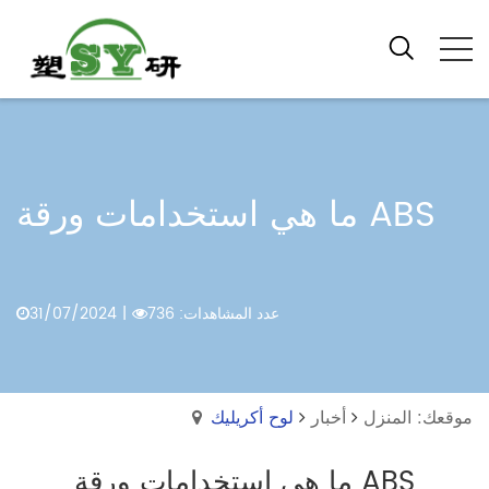
ما هي استخدامات ورقة ABS
عدد المشاهدات: 736
|
31/07/2024
موقعك: المنزل
أخبار
لوح أكريليك
ما هي استخدامات ورقة ABS