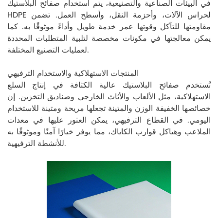
في البيئات الصناعية والتصنيعية، يتم استخدام صفائح البلاستيك
HDPE لحراس الآلات، وأحزمة النقل، وأسطح العمل. تضمن
مقاومتها للتآكل وقوتها عمر خدمة طويل وأداءً موثوقًا به. كما
يمكن معالجتها في مكونات مخصصة لتلبية المتطلبات المحددة
لعمليات التصنيع المختلفة.
المنتجات الاستهلاكية والاستخدام الترفيهي
تُستخدم صفائح البلاستيك عالية الكثافة في إنتاج السلع
الاستهلاكية، مثل الألعاب والأثاث الخارجي وصناديق التخزين. إن
خصائصها الخفيفة الوزن والمتينة تجعلها مريحة ومتينة للاستخدام
اليومي. في القطاع الترفيهي، يمكن العثور عليها في معدات
الملاعب وهياكل قوارب الكاياك، مما يوفر خيارًا آمنًا وموثوقًا به
للأنشطة الترفيهية.