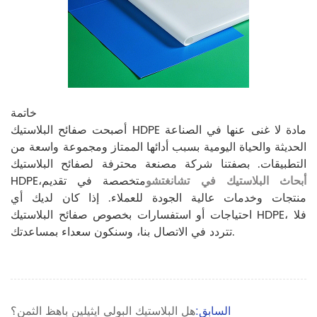
خاتمة
أصبحت صفائح البلاستيك HDPE مادة لا غنى عنها في الصناعة
الحديثة والحياة اليومية بسبب أدائها الممتاز ومجموعة واسعة من
التطبيقات. بصفتنا شركة مصنعة محترفة لصفائح البلاستيك
أبحاث البلاستيك في تشانغتشو
متخصصة في تقديم
HDPE،
منتجات وخدمات عالية الجودة للعملاء. إذا كان لديك أي
احتياجات أو استفسارات بخصوص صفائح البلاستيك HDPE، فلا
تتردد في الاتصال بنا، وسنكون سعداء بمساعدتك.
السابق:
هل البلاستيك البولي ايثيلين باهظ الثمن؟