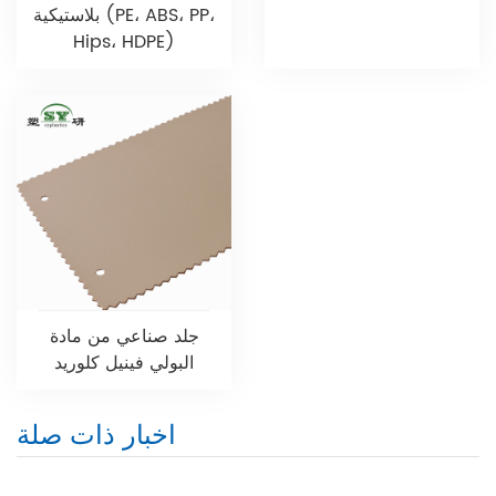
بلاستيكية (PE، ABS، PP،
Hips، HDPE)
جلد صناعي من مادة
البولي فينيل كلوريد
اخبار ذات صلة