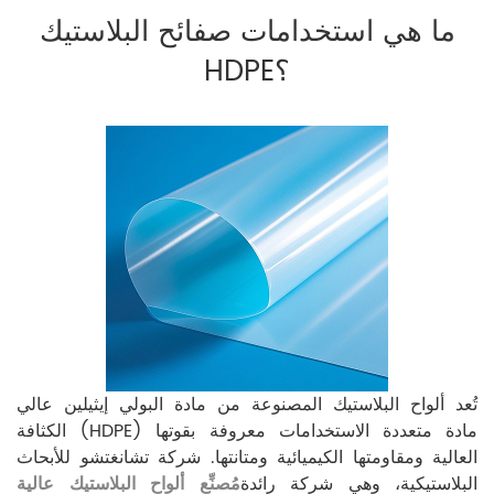
ما هي استخدامات صفائح البلاستيك
HDPE؟
تُعد ألواح البلاستيك المصنوعة من مادة البولي إيثيلين عالي
الكثافة (HDPE) مادة متعددة الاستخدامات معروفة بقوتها
العالية ومقاومتها الكيميائية ومتانتها. شركة تشانغتشو للأبحاث
البلاستيكية، وهي شركة رائدة
مُصنِّع ألواح البلاستيك عالية