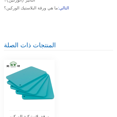
التأثير (الوركين)؟
التالي:
ما هي ورقة البلاستيك الوركين؟
المنتجات ذات الصلة
ورقة بلاستيكية للوركين