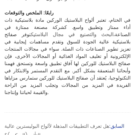
رابعًا: الملخص والتوقعات
في الختام، تعتبر ألواح البلاستيك الوركين مادة بلاستيكية ذات
أداء ممتاز وتطبيق واسع. كشركة مصنعة ممتازة في
الصناعة،
البحث والتصنيع في مجال البلاستيك
توفر صفائح
بلاستيكية عالية الجودة للسوق وتقدم مساهمات إيجابية في
تعزيز تطوير الصناعات ذات الصلة. سواء في مجالات المنتجات
الإلكترونية أو تغليف المواد الغذائية أو المجالات الأخرى، فإن
صفائح البلاستيك للوركين لها آفاق تطبيق واسعة وتستحق فهمنا
وأبحاثنا المتعمقة بشكل أكبر. مع التقدم المستمر والابتكار في
التكنولوجيا، يُعتقد أن صفائح البلاستيك للوركين ستمارس مزاياها
الفريدة في المزيد من المجالات وتجلب المزيد من الراحة
والقيمة لحياتنا وإنتاجنا.
السابق:
هل تعرف التطبيقات المذهلة لألواح البوليسترين عالية