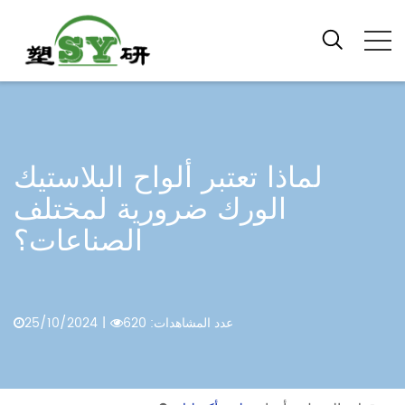
لماذا تعتبر ألواح البلاستيك
الورك ضرورية لمختلف
الصناعات؟
عدد المشاهدات: 620
|
25/10/2024