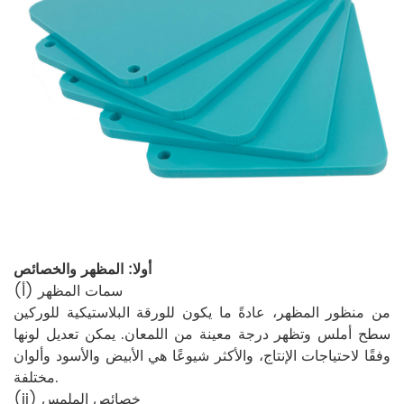
أولا: المظهر والخصائص
(أ) سمات المظهر
من منظور المظهر، عادةً ما يكون للورقة البلاستيكية للوركين
سطح أملس وتظهر درجة معينة من اللمعان. يمكن تعديل لونها
وفقًا لاحتياجات الإنتاج، والأكثر شيوعًا هي الأبيض والأسود وألوان
مختلفة.
(ii) خصائص الملمس