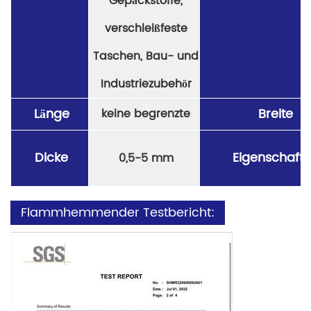
Gepäckstoffe,
verschleißfeste
Taschen, Bau- und
Industriezubehör
Länge
Breite
keine begrenzte
Dicke
Eigenschaft
0,5-5 mm
Flammhemmender Testbericht: