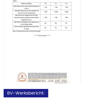
BV-Werksbericht: