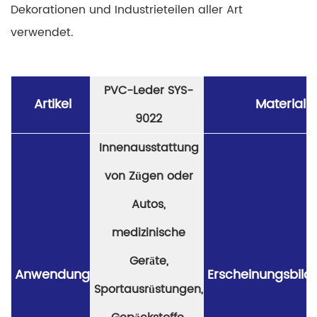
Dekorationen und Industrieteilen aller Art
verwendet.
PVC-Leder SYS-
Artikel
Material
9022
Innenausstattung
von Zügen oder
Autos,
medizinische
Geräte,
Anwendung
Erscheinungsbild
Sportausrüstungen,