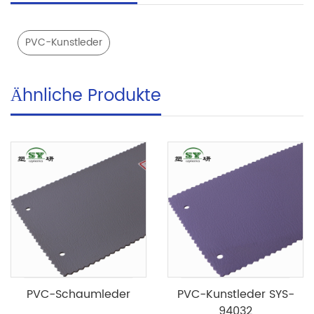
PVC-Kunstleder
Ähnliche Produkte
PVC-Schaumleder
PVC-Kunstleder SYS-
94032