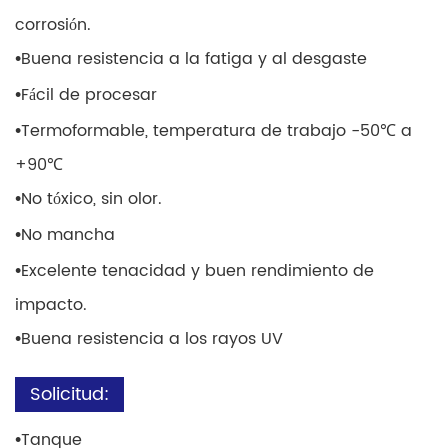
corrosión.
•
Buena resistencia a la fatiga y al desgaste
•
Fácil de procesar
•
Termoformable, temperatura de trabajo -50℃ a
+90℃
•
No tóxico, sin olor.
•
No mancha
•
Excelente tenacidad y buen rendimiento de
impacto.
•
Buena resistencia a los rayos UV
Solicitud:
•
Tanque