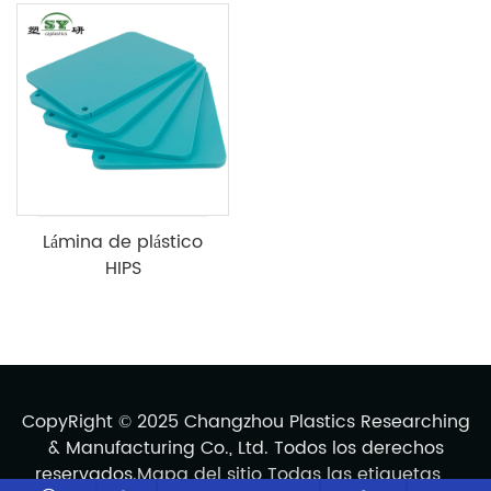
Lámina de plástico
HIPS
CopyRight © 2025 Changzhou Plastics Researching
& Manufacturing Co., Ltd. Todos los derechos
reservados.
Mapa del sitio
Todas las etiquetas