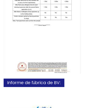
Informe de fábrica de BV: