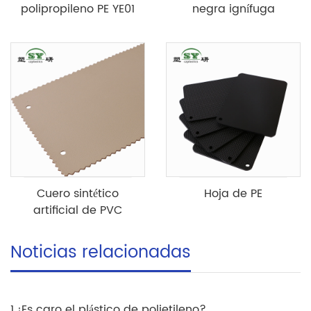
polipropileno PE YE01
negra ignífuga
Cuero sintético
Hoja de PE
artificial de PVC
Noticias relacionadas
1.¿Es caro el plástico de polietileno?