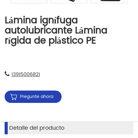
Lámina ignífuga
autolubricante Lámina
rígida de plástico PE
13915006821
Pregunte ahora
Detalle del producto