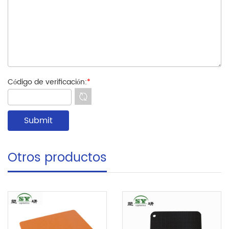
Código de verificación:
*
Otros productos