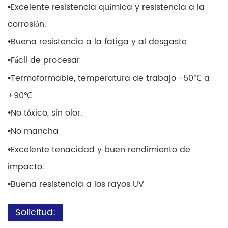
•
Excelente resistencia química y resistencia a la
corrosión.
•
Buena resistencia a la fatiga y al desgaste
•
Fácil de procesar
•
Termoformable, temperatura de trabajo -50℃ a
+90℃
•
No tóxico, sin olor.
•
No mancha
•
Excelente tenacidad y buen rendimiento de
impacto.
•
Buena resistencia a los rayos UV
Solicitud: