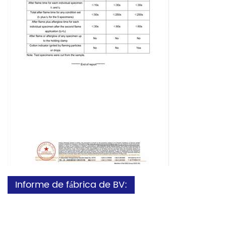
Informe de fábrica de BV: