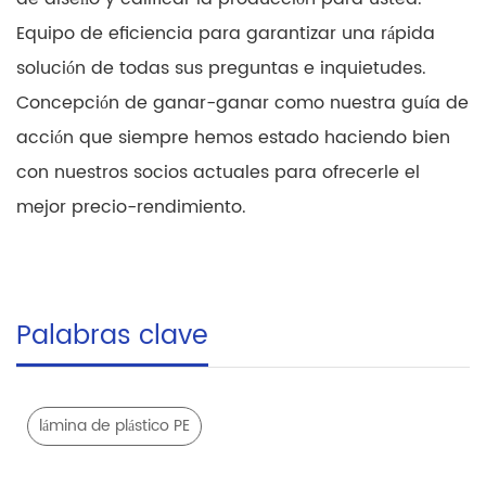
Equipo de eficiencia para garantizar una rápida
solución de todas sus preguntas e inquietudes.
Concepción de ganar-ganar como nuestra guía de
acción que siempre hemos estado haciendo bien
con nuestros socios actuales para ofrecerle el
mejor precio-rendimiento.
Palabras clave
lámina de plástico PE