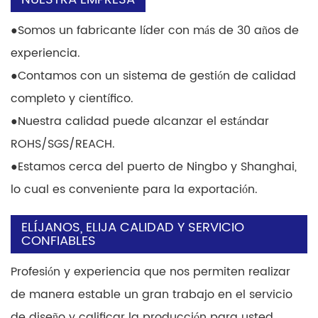
●
Somos un fabricante líder con más de 30 años de
experiencia.
●
Contamos con un sistema de gestión de calidad
completo y científico.
●
Nuestra calidad puede alcanzar el estándar
ROHS/SGS/REACH.
●
Estamos cerca del puerto de Ningbo y Shanghai,
lo cual es conveniente para la exportación.
ELÍJANOS, ELIJA CALIDAD Y SERVICIO
CONFIABLES
Profesión y experiencia que nos permiten realizar
de manera estable un gran trabajo en el servicio
de diseño y calificar la producción para usted.