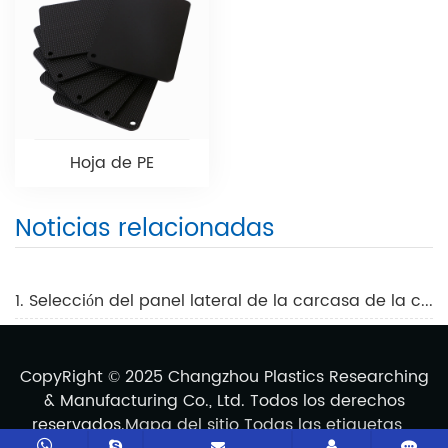
Hoja de PE
Noticias relacionadas
1. Selección del panel lateral de la carcasa de la computadora Lámina de acrílico fundido o vidrio templado
CopyRight © 2025 Changzhou Plastics Researching
& Manufacturing Co., Ltd. Todos los derechos
reservados.
Mapa del sitio
Todas las etiquetas