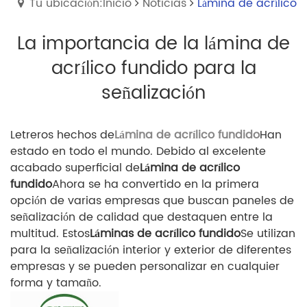
Tu ubicación:Inicio
Noticias
Lámina de acrílico
La importancia de la lámina de
acrílico fundido para la
señalización
Letreros hechos de
Lámina de acrílico fundido
Han
estado en todo el mundo. Debido al excelente
acabado superficial de
Lámina de acrílico
fundido
Ahora se ha convertido en la primera
opción de varias empresas que buscan paneles de
señalización de calidad que destaquen entre la
multitud. Estos
Láminas de acrílico fundido
Se utilizan
para la señalización interior y exterior de diferentes
empresas y se pueden personalizar en cualquier
forma y tamaño.