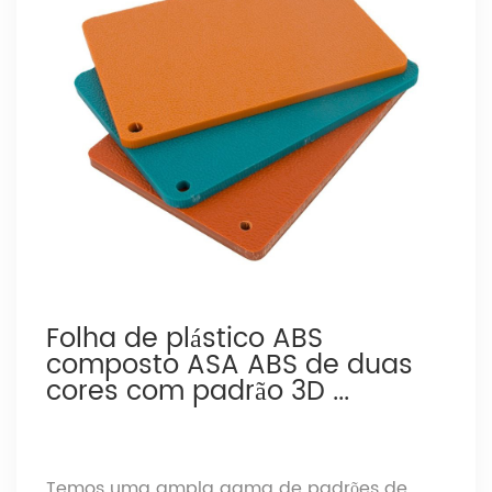
Folha de plástico ABS
composto ASA ABS de duas
cores com padrão 3D ...
Temos uma ampla gama de padrões de