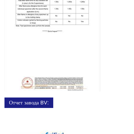
Отчет завода BV: