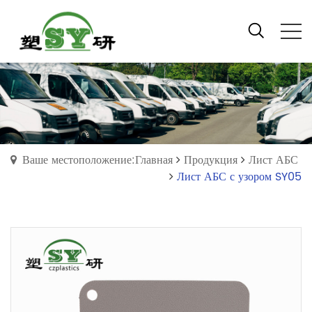
Ваше местоположение:Главная
Продукция
Лист АБС
Лист АБС с узором SY05