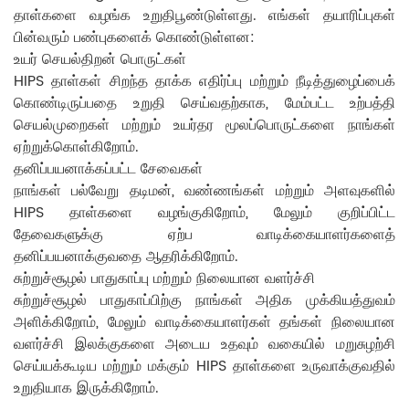
தாள்களை வழங்க உறுதிபூண்டுள்ளது. எங்கள் தயாரிப்புகள்
பின்வரும் பண்புகளைக் கொண்டுள்ளன:
உயர் செயல்திறன் பொருட்கள்
HIPS தாள்கள் சிறந்த தாக்க எதிர்ப்பு மற்றும் நீடித்துழைப்பைக்
கொண்டிருப்பதை உறுதி செய்வதற்காக, மேம்பட்ட உற்பத்தி
செயல்முறைகள் மற்றும் உயர்தர மூலப்பொருட்களை நாங்கள்
ஏற்றுக்கொள்கிறோம்.
தனிப்பயனாக்கப்பட்ட சேவைகள்
நாங்கள் பல்வேறு தடிமன், வண்ணங்கள் மற்றும் அளவுகளில்
HIPS தாள்களை வழங்குகிறோம், மேலும் குறிப்பிட்ட
தேவைகளுக்கு ஏற்ப வாடிக்கையாளர்களைத்
தனிப்பயனாக்குவதை ஆதரிக்கிறோம்.
சுற்றுச்சூழல் பாதுகாப்பு மற்றும் நிலையான வளர்ச்சி
சுற்றுச்சூழல் பாதுகாப்பிற்கு நாங்கள் அதிக முக்கியத்துவம்
அளிக்கிறோம், மேலும் வாடிக்கையாளர்கள் தங்கள் நிலையான
வளர்ச்சி இலக்குகளை அடைய உதவும் வகையில் மறுசுழற்சி
செய்யக்கூடிய மற்றும் மக்கும் HIPS தாள்களை உருவாக்குவதில்
உறுதியாக இருக்கிறோம்.