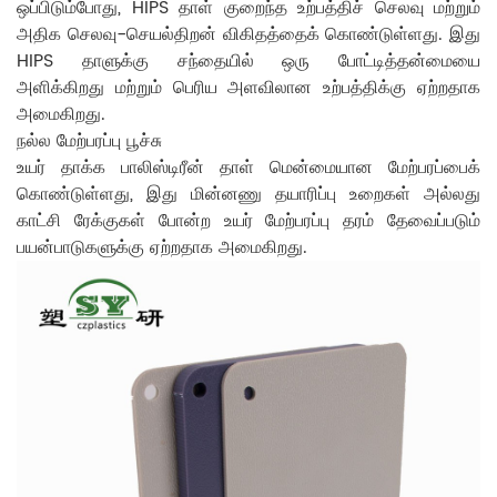
ஒப்பிடும்போது, ​​HIPS தாள் குறைந்த உற்பத்திச் செலவு மற்றும்
அதிக செலவு-செயல்திறன் விகிதத்தைக் கொண்டுள்ளது. இது
HIPS தாளுக்கு சந்தையில் ஒரு போட்டித்தன்மையை
அளிக்கிறது மற்றும் பெரிய அளவிலான உற்பத்திக்கு ஏற்றதாக
அமைகிறது.
நல்ல மேற்பரப்பு பூச்சு
உயர் தாக்க பாலிஸ்டிரீன் தாள் மென்மையான மேற்பரப்பைக்
கொண்டுள்ளது, இது மின்னணு தயாரிப்பு உறைகள் அல்லது
காட்சி ரேக்குகள் போன்ற உயர் மேற்பரப்பு தரம் தேவைப்படும்
பயன்பாடுகளுக்கு ஏற்றதாக அமைகிறது.