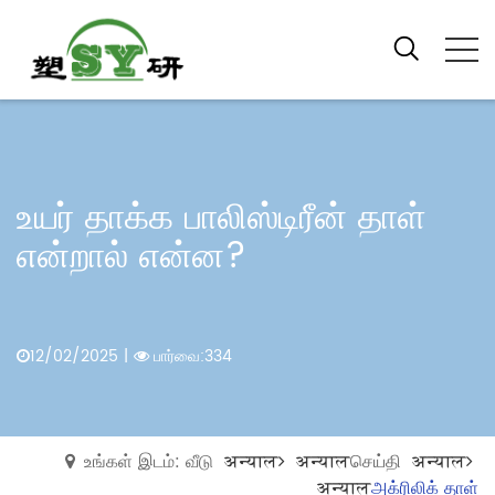
உயர் தாக்க பாலிஸ்டிரீன் தாள்
என்றால் என்ன?
12/02/2025
|
பார்வை:334
உங்கள் இடம்: வீடு
अन्याल
अन्याल
செய்தி
अन्याल
अन्याल
அக்ரிலிக் தாள்