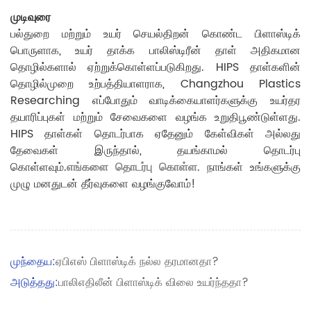
முடிவுரை
பல்துறை மற்றும் உயர் செயல்திறன் கொண்ட பிளாஸ்டிக்
பொருளாக, உயர் தாக்க பாலிஸ்டிரீன் தாள் அதிகமான
தொழில்களால் ஏற்றுக்கொள்ளப்படுகிறது. HIPS தாள்களின்
தொழில்முறை உற்பத்தியாளராக, Changzhou Plastics
Researching எப்போதும் வாடிக்கையாளர்களுக்கு உயர்தர
தயாரிப்புகள் மற்றும் சேவைகளை வழங்க உறுதிபூண்டுள்ளது.
HIPS தாள்கள் தொடர்பாக ஏதேனும் கேள்விகள் அல்லது
தேவைகள் இருந்தால், தயங்காமல் தொடர்பு
கொள்ளவும்.
எங்களை தொடர்பு கொள்ள
. நாங்கள் உங்களுக்கு
முழு மனதுடன் தீர்வுகளை வழங்குவோம்!
முந்தைய:
ஏபிஎஸ் பிளாஸ்டிக் நல்ல தரமானதா?
அடுத்தது:
பாலிஎதிலீன் பிளாஸ்டிக் விலை உயர்ந்ததா?