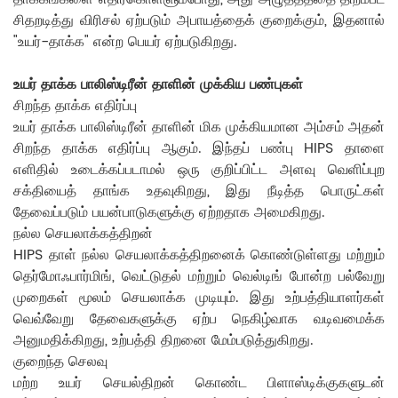
சிதறடித்து விரிசல் ஏற்படும் அபாயத்தைக் குறைக்கும், இதனால்
"உயர்-தாக்க" என்ற பெயர் ஏற்படுகிறது.
உயர் தாக்க பாலிஸ்டிரீன் தாளின் முக்கிய பண்புகள்
சிறந்த தாக்க எதிர்ப்பு
உயர் தாக்க பாலிஸ்டிரீன் தாளின் மிக முக்கியமான அம்சம் அதன்
சிறந்த தாக்க எதிர்ப்பு ஆகும். இந்தப் பண்பு HIPS தாளை
எளிதில் உடைக்கப்படாமல் ஒரு குறிப்பிட்ட அளவு வெளிப்புற
சக்தியைத் தாங்க உதவுகிறது, இது நீடித்த பொருட்கள்
தேவைப்படும் பயன்பாடுகளுக்கு ஏற்றதாக அமைகிறது.
நல்ல செயலாக்கத்திறன்
HIPS தாள் நல்ல செயலாக்கத்திறனைக் கொண்டுள்ளது மற்றும்
தெர்மோஃபார்மிங், வெட்டுதல் மற்றும் வெல்டிங் போன்ற பல்வேறு
முறைகள் மூலம் செயலாக்க முடியும். இது உற்பத்தியாளர்கள்
வெவ்வேறு தேவைகளுக்கு ஏற்ப நெகிழ்வாக வடிவமைக்க
அனுமதிக்கிறது, உற்பத்தி திறனை மேம்படுத்துகிறது.
குறைந்த செலவு
மற்ற உயர் செயல்திறன் கொண்ட பிளாஸ்டிக்குகளுடன்