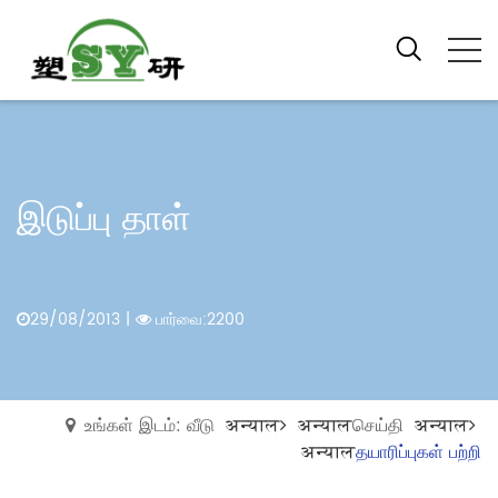
இடுப்பு தாள்
29/08/2013
|
பார்வை:2200
உங்கள் இடம்: வீடு
अन्याल
अन्याल
செய்தி
अन्याल
अन्याल
தயாரிப்புகள் பற்றி