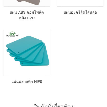
แผ่น ABS คอมโพสิต
แผ่นอะครีลิคใสหล่อ
หนัง PVC
แผ่นพลาสติก HIPS
สินค้าที่เกี่ยวข้อง