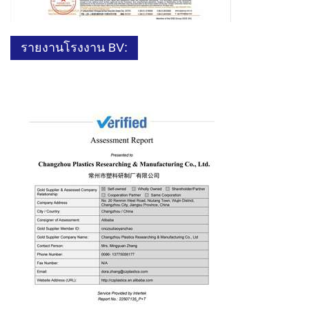
รายงานโรงงาน BV: