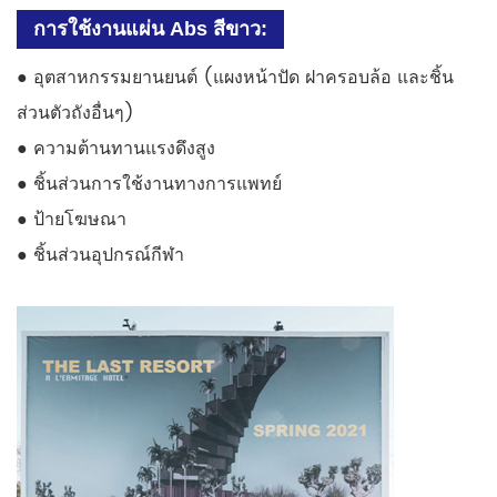
การใช้งานแผ่น Abs สีขาว:
●
อุตสาหกรรมยานยนต์ (แผงหน้าปัด ฝาครอบล้อ และชิ้น
ส่วนตัวถังอื่นๆ)
●
ความต้านทานแรงดึงสูง
●
ชิ้นส่วนการใช้งานทางการแพทย์
●
ป้ายโฆษณา
●
ชิ้นส่วนอุปกรณ์กีฬา