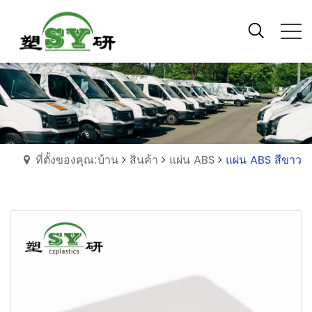
ที่ตั้งของคุณ:บ้าน
สินค้า
แผ่น ABS
แผ่น ABS สีขาว