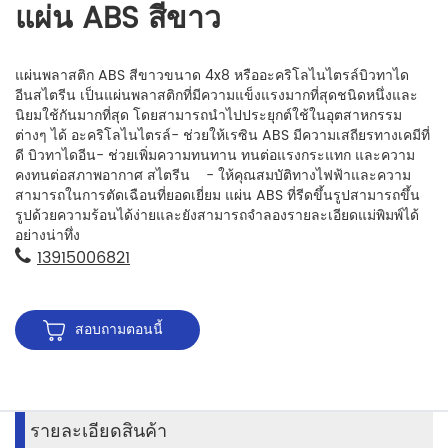
แผ่น ABS สีขาว
แผ่นพลาสติก ABS สีขาวขนาด 4x8 หรืออะคริโลไนไตรล์บิวทาได
อีนสไตรีน เป็นแผ่นพลาสติกที่มีความแข็งแรงมากที่สุดชนิดหนึ่งและ
นิยมใช้กันมากที่สุด โดยสามารถนำไปประยุกต์ใช้ในอุตสาหกรรม
ต่างๆ ได้ อะคริโลไนไตรล์- ช่วยให้เรซิน ABS มีความเสถียรทางเคมีที่
ดี บิวทาไดอีน- ช่วยเพิ่มความทนทาน ทนต่อแรงกระแทก และความ
คงทนต่อสภาพอากาศ สไตรีน - ให้คุณสมบัติทางไฟฟ้าและความ
สามารถในการตัดเฉือนที่ยอดเยี่ยม แผ่น ABS ที่รีดขึ้นรูปสามารถขึ้น
รูปด้วยความร้อนได้ง่ายและยังสามารถจำลองรายละเอียดแม่พิมพ์ได้
อย่างน่าทึ่ง
13915006821
สอบถามตอนนี้
รายละเอียดสินค้า