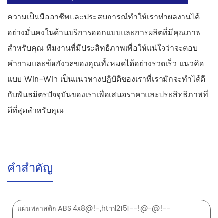
ความเป็นมืออาชีพและประสบการณ์ทำให้เราทำผลงานได้
อย่างมั่นคงในด้านบริการออกแบบและการผลิตที่มีคุณภาพ
สำหรับคุณ ทีมงานที่มีประสิทธิภาพเพื่อให้แน่ใจว่าจะตอบ
คำถามและข้อกังวลของคุณทั้งหมดได้อย่างรวดเร็ว แนวคิด
แบบ Win-Win เป็นแนวทางปฏิบัติของเราที่เรามักจะทำได้ดี
กับพันธมิตรปัจจุบันของเราเพื่อเสนอราคาและประสิทธิภาพที่
ดีที่สุดสำหรับคุณ
คำสำคัญ
แผ่นพลาสติก ABS 4x8@!-,html2151--!@-@!--