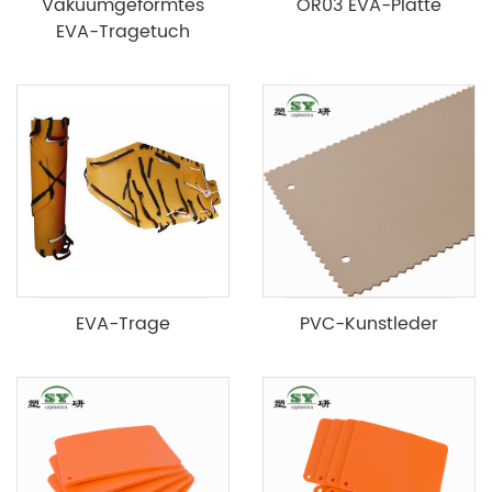
Vakuumgeformtes
OR03 EVA-Platte
EVA-Tragetuch
EVA-Trage
PVC-Kunstleder