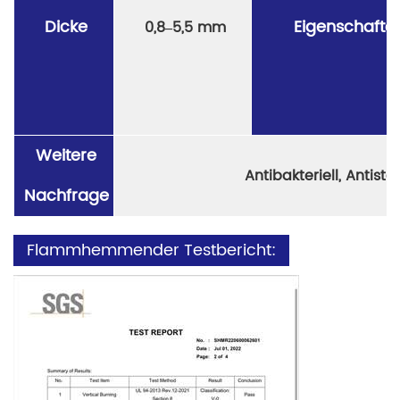
Dicke
Eigenschafte
0,8–5,5 mm
Weitere
Antibakteriell, Antista
Nachfrage
Flammhemmender Testbericht: