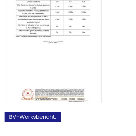
BV-Werksbericht: