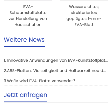
EVA-
Wasserdichtes,
Schaumstoffplatte
strukturiertes,
zur Herstellung von
geprägtes 1-mm-
Hausschuhen
EVA-Blatt
Weitere News
1. Innovative Anwendungen von EVA-Kunststoffplatten in der Verpackungsindustrie zur Förderung des Marktwachstums
2.ABS-Platten: Vielseitigkeit und Haltbarkeit neu definiert
3.Wofür wird EVA-Platte verwendet?
Jetzt anfragen