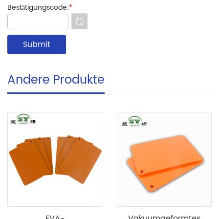
Bestätigungscode:
*
Andere Produkte
EVA-
Vakuumgeformtes