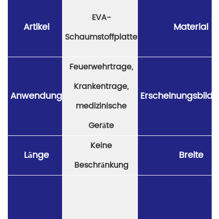
EVA-
Artikel
Material
Schaumstoffplatte
Feuerwehrtrage,
Krankentrage,
Anwendung
Erscheinungsbildd
medizinische
Geräte
Keine
Länge
Breite
Beschränkung