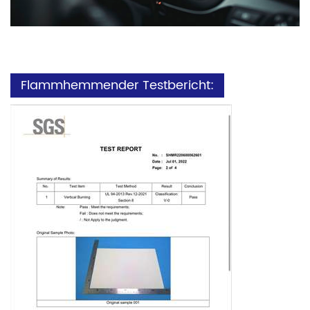
Flammhemmender Testbericht: