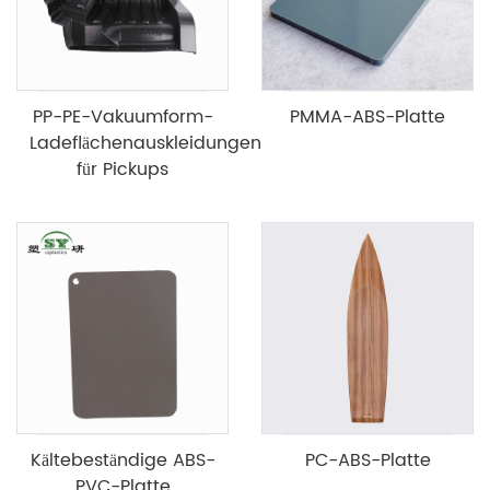
PP-PE-Vakuumform-
PMMA-ABS-Platte
Ladeflächenauskleidungen
für Pickups
Kältebeständige ABS-
PC-ABS-Platte
PVC-Platte