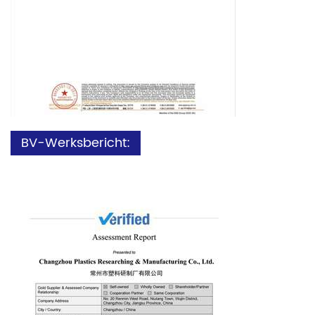
BV-Werksbericht: