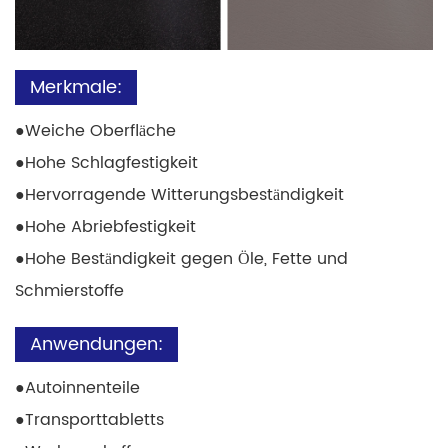
Merkmale:
●
Weiche Oberfläche
●
Hohe Schlagfestigkeit
●
Hervorragende Witterungsbeständigkeit
●
Hohe Abriebfestigkeit
●
Hohe Beständigkeit gegen Öle, Fette und
Schmierstoffe
Anwendungen:
●
Autoinnenteile
●
Transporttabletts