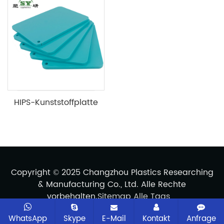
HIPS-Kunststoffplatte
Copyright © 2025 Changzhou Plastics Researching
& Manufacturing Co., Ltd. Alle Rechte
vorbehalten.
Sitemap
Alle Tags
WhatsApp
Skype
E-Mail
Kontakt
Anfrage