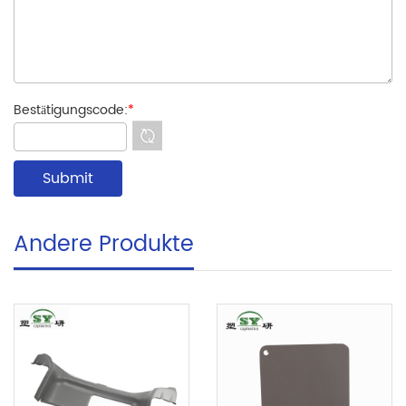
Bestätigungscode:
*
Andere Produkte