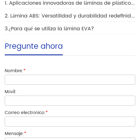
1. Aplicaciones innovadoras de láminas de plástico EVA en la industria del embalaje para impulsar el crecimiento del mercado.
2. Lámina ABS: Versatilidad y durabilidad redefinidas
3.¿Para qué se utiliza la lámina EVA?
Pregunte ahora
Nombre:
*
Móvil:
Correo electrónico:
*
Mensaje:
*