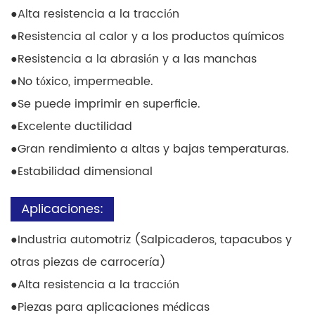
●
Alta resistencia a la tracción
●
Resistencia al calor y a los productos químicos
●
Resistencia a la abrasión y a las manchas
●
No tóxico, impermeable.
●
Se puede imprimir en superficie.
●
Excelente ductilidad
●
Gran rendimiento a altas y bajas temperaturas.
●
Estabilidad dimensional
Aplicaciones:
●
Industria automotriz (Salpicaderos, tapacubos y
otras piezas de carrocería)
●
Alta resistencia a la tracción
●
Piezas para aplicaciones médicas