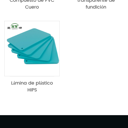
Compuesto de PVC
transparente de
Cuero
fundición
Lámina de plástico
HIPS