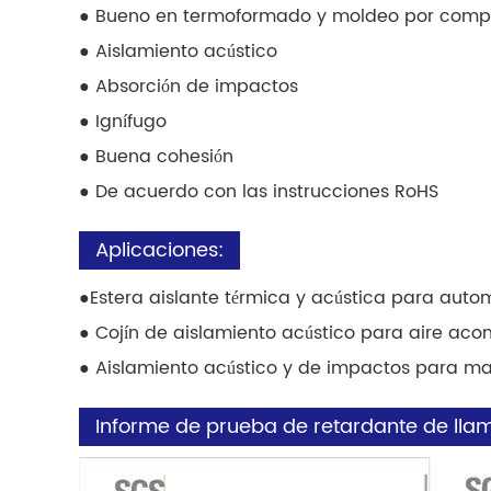
● Bueno en termoformado y moldeo por compr
● Aislamiento acústico
● Absorción de impactos
● Ignífugo
● Buena cohesión
● De acuerdo con las instrucciones RoHS
Aplicaciones:
●
Estera aislante térmica y acústica para auto
● Cojín de aislamiento acústico para aire aco
● Aislamiento acústico y de impactos para m
Informe de prueba de retardante de lla