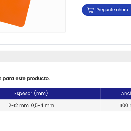
Pregunte ahora
s para este producto.
Espesor (mm)
Anc
2-12 mm, 0,5-4 mm
1100 