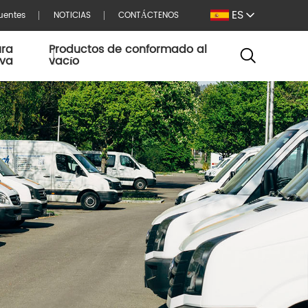
ES
uentes
NOTICIAS
CONTÁCTENOS
ura
Productos de conformado al
iva
vacío