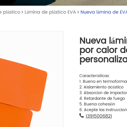
 plástico
Lámina de plástico EVA
Nueva lámina de EVA
Nueva lámi
por calor d
personaliz
Características:
1. Bueno en termoforma
2. Aislamiento acústico
3. Absorción de impacto
4. Retardante de fuego
5. Buena cohesión
6. Acepte las instruccio
13915006821