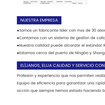
NUESTRA EMPRESA
●
Somos un fabricante líder con más de 30 años
●
Contamos con un sistema de gestión de calid
●
Nuestra calidad puede alcanzar el estánda
●
Estamos cerca del puerto de Ningbo y Shangha
ELÍJANOS, ELIJA CALIDAD Y SERVICIO CON
Profesión y experiencia que nos permiten reali
Equipo de eficiencia para garantizar una ráp
acción que siempre hemos estado haciendo bie