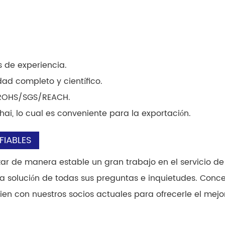
 de experiencia.
ad completo y científico.
r ROHS/SGS/REACH.
i, lo cual es conveniente para la exportación.
FIABLES
zar de manera estable un gran trabajo en el servicio de 
ida solución de todas sus preguntas e inquietudes. Co
n con nuestros socios actuales para ofrecerle el mejo