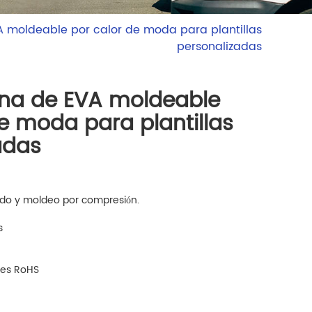
 moldeable por calor de moda para plantillas
personalizadas
na de EVA moldeable
e moda para plantillas
adas
do y moldeo por compresión.
s
nes RoHS