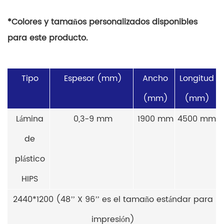
*Colores y tamaños personalizados disponibles
para este producto.
Tipo
Espesor (mm)
Ancho
Longitud
(mm)
(mm)
Lámina
0,3-9 mm
1900 mm
4500 mm
de
plástico
HIPS
2440*1200 (48’’ X 96’’ es el tamaño estándar para
impresión)