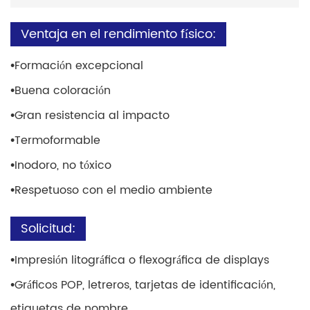
Ventaja en el rendimiento físico:
•
Formación excepcional
•
Buena coloración
•
Gran resistencia al impacto
•
Termoformable
•
Inodoro, no tóxico
•
Respetuoso con el medio ambiente
Solicitud:
•
Impresión litográfica o flexográfica de displays
•
Gráficos POP, letreros, tarjetas de identificación,
etiquetas de nombre