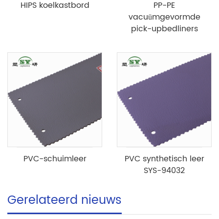
HIPS koelkastbord
PP-PE
vacuümgevormde
pick-upbedliners
PVC-schuimleer
PVC synthetisch leer
SYS-94032
Gerelateerd nieuws