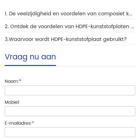
1. De veelzijdigheid en voordelen van composiet kunststofplaten in de bouw
2. Ontdek de voordelen van HDPE-kunststofplaten in de landbouw
3.Waarvoor wordt HDPE-kunststofplaat gebruikt?
Vraag nu aan
Naam:
*
Mobiel:
E-mailadres:
*