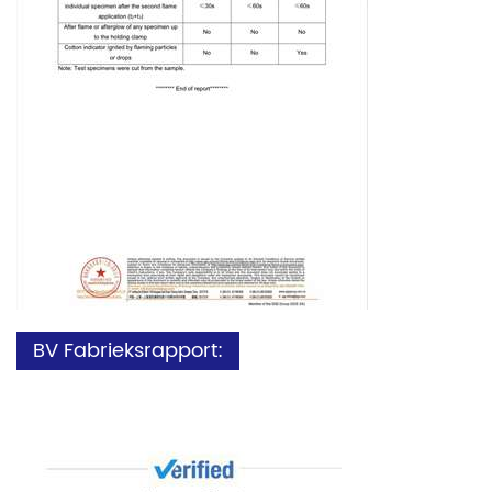
BV Fabrieksrapport: