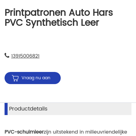
Printpatronen Auto Hars
PVC Synthetisch Leer
13915006821
Vraag nu aan
Productdetails
PVC-schuimleer
zijn uitstekend in milieuvriendelijke