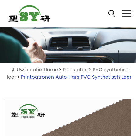
Uw locatie:Home
Producten
PVC synthetisch
leer
Printpatronen Auto Hars PVC Synthetisch Leer