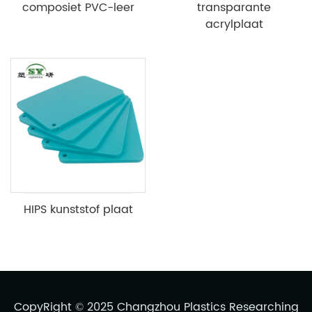
composiet PVC-leer
transparante
acrylplaat
HIPS kunststof plaat
CopyRight © 2025 Changzhou Plastics Researching