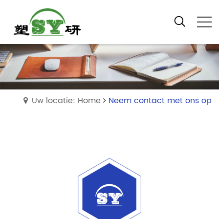
Uw locatie: Home
Neem contact met ons op