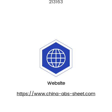
213163
Website
https://www.china-abs-sheet.com