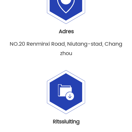
Adres
NO.20 Renminxi Road, Niutang-stad, Chang
zhou
Ritssluiting