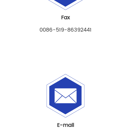
Fax
0086-519-86392441
E-mail