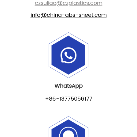
czsuliao@czplastics.com
info@china-abs-sheet.com
WhatsApp
+86-13775056177