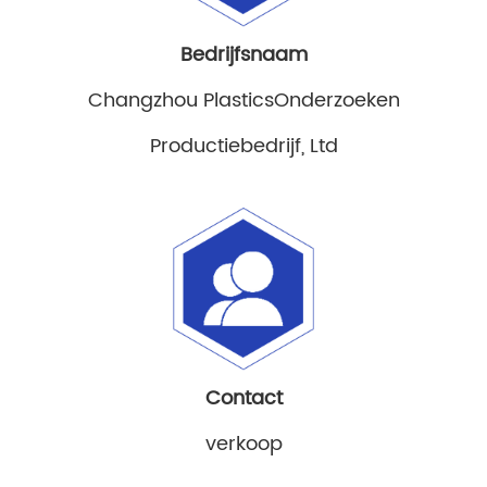
Bedrijfsnaam
Changzhou Plastics
Onderzoeken
Productiebedrijf, Ltd
Contact
verkoop