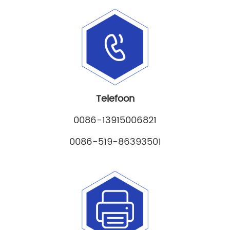
Telefoon
0086-13915006821
0086-519-86393501