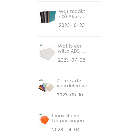
in de bouw
Wat maakt
4x8 ABS-
platen tot een
2023-10-23
veelzijdige
keuze voor uw
projecten?
Wat is een
witte ABS-
kunststofplaat
2023-07-06
en wat zijn de
toepassingen?
Ontdek de
voordelen van
HDPE-
2023-05-10
kunststofplaten
in de
landbouw
Innovatieve
toepassingen
van EVA-
2023-04-04
kunststofplaten