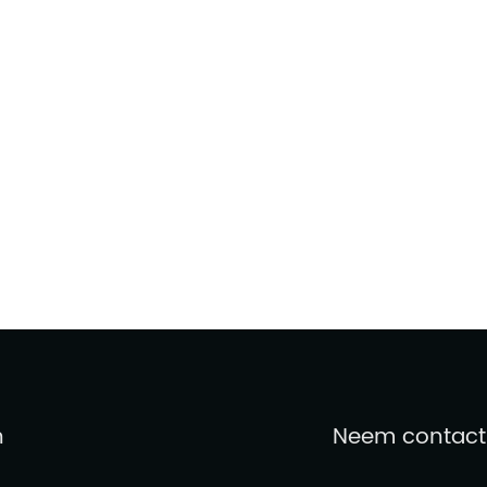
n
Neem contact