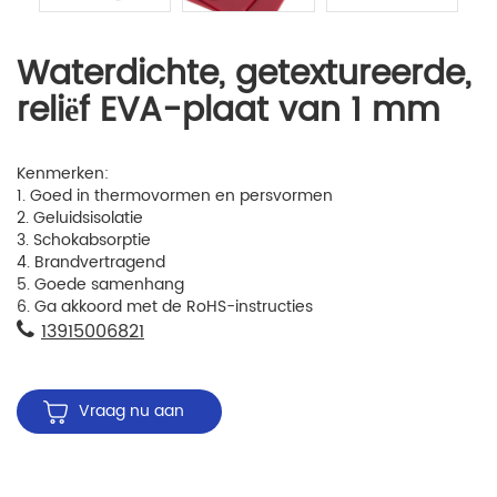
Waterdichte, getextureerde,
reliëf EVA-plaat van 1 mm
Kenmerken:
1. Goed in thermovormen en persvormen
2. Geluidsisolatie
3. Schokabsorptie
4. Brandvertragend
5. Goede samenhang
6. Ga akkoord met de RoHS-instructies
13915006821
Vraag nu aan