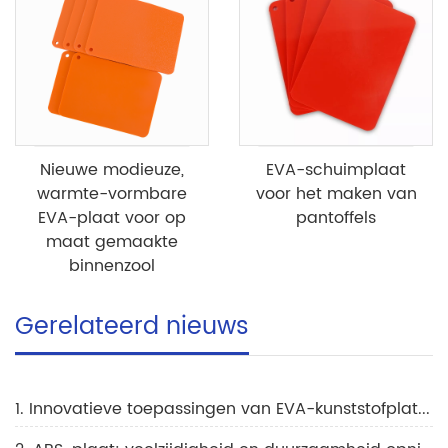
Nieuwe modieuze,
EVA-schuimplaat
warmte-vormbare
voor het maken van
EVA-plaat voor op
pantoffels
maat gemaakte
binnenzool
Gerelateerd nieuws
1. Innovatieve toepassingen van EVA-kunststofplaten in de verpakkingsindustrie om de marktgroei te stimuleren