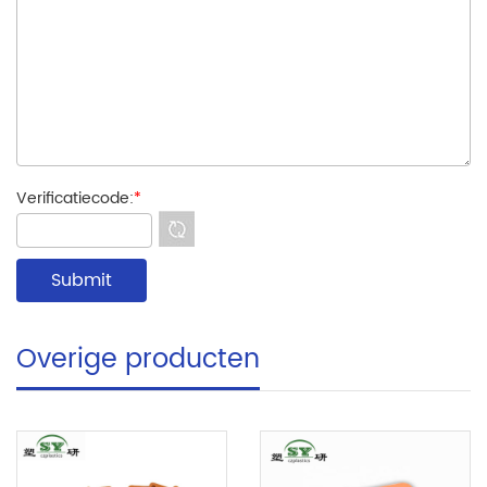
Verificatiecode:
*
Overige producten