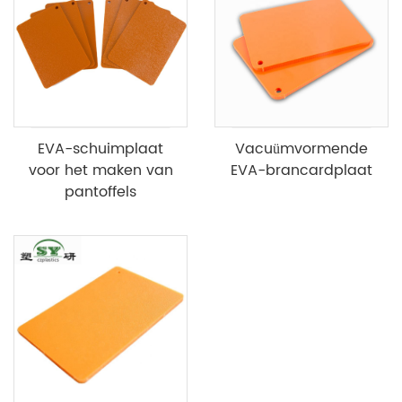
EVA-schuimplaat
Vacuümvormende
voor het maken van
EVA-brancardplaat
pantoffels