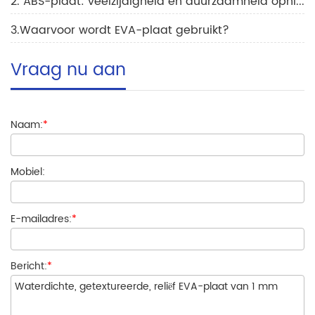
2. ABS-plaat: veelzijdigheid en duurzaamheid opnieuw gedefinieerd
3.Waarvoor wordt EVA-plaat gebruikt?
Vraag nu aan
Naam:
*
Mobiel:
E-mailadres:
*
Bericht:
*