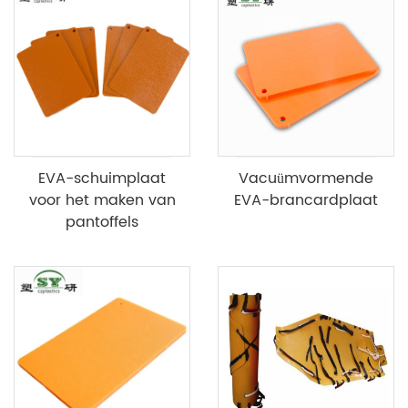
EVA-schuimplaat
Vacuümvormende
voor het maken van
EVA-brancardplaat
pantoffels