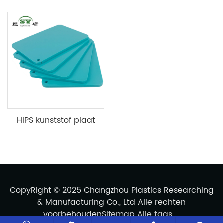
HIPS kunststof plaat
CopyRight © 2025 Changzhou Plastics Researching
& Manufacturing Co., Ltd Alle rechten
voorbehouden
Sitemap
Alle tags