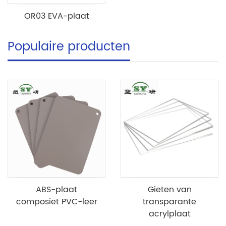
OR03 EVA-plaat
Populaire producten
ABS-plaat
Gieten van
composiet PVC-leer
transparante
acrylplaat