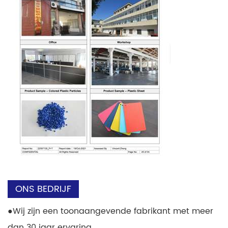
ONS BEDRIJF
●
Wij zijn een toonaangevende fabrikant met meer
dan 30 jaar ervaring.