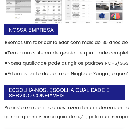
NOSSA EMPRESA
●
Somos um fabricante líder com mais de 30 anos de 
●
Temos um sistema de gestão de qualidade completo 
●
Nossa qualidade pode atingir os padrões ROHS/SG
●
Estamos perto do porto de Ningbo e Xangai, o que 
ESCOLHA-NOS, ESCOLHA QUALIDADE E
SERVIÇO CONFIÁVEIS
Profissão e experiência nos fazem ter um desempenho 
ganha-ganha é nosso guia de ação, pelo qual sempre