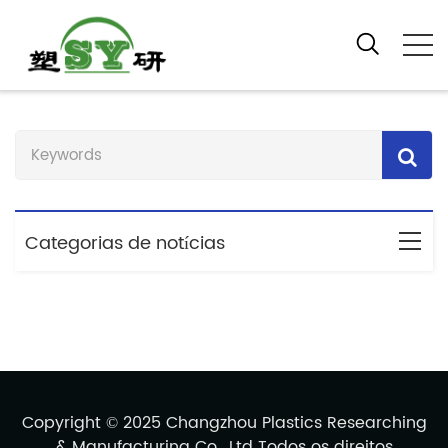
Lar
O preço dos materiais
continua subindo
Categorias de notícias
Copyright © 2025 Changzhou Plastics Researching
& Manufacturing Co., Ltd Todos os direitos