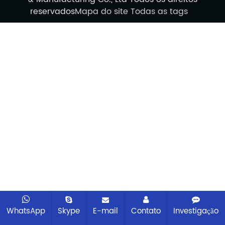
reservados
Mapa do site
Todas as tags
WhatsApp
Skype
E-mail
Contato
Investigação