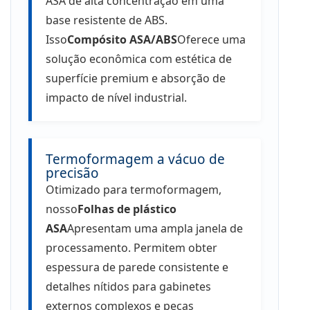
ASA de alta concentração em uma
base resistente de ABS.
Isso
Compósito ASA/ABS
Oferece uma
solução econômica com estética de
superfície premium e absorção de
impacto de nível industrial.
Termoformagem a vácuo de
precisão
Otimizado para termoformagem,
nosso
Folhas de plástico
ASA
Apresentam uma ampla janela de
processamento. Permitem obter
espessura de parede consistente e
detalhes nítidos para gabinetes
externos complexos e peças