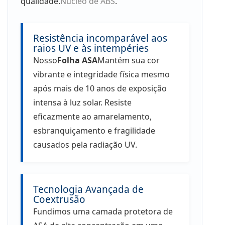
qualidade.
Núcleo de ABS
.
Resistência incomparável aos
raios UV e às intempéries
Nosso
Folha ASA
Mantém sua cor
vibrante e integridade física mesmo
após mais de 10 anos de exposição
intensa à luz solar. Resiste
eficazmente ao amarelamento,
esbranquiçamento e fragilidade
causados ​​pela radiação UV.
Tecnologia Avançada de
Coextrusão
Fundimos uma camada protetora de