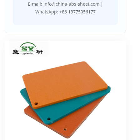
E-mail: info@china-abs-sheet.com |
WhatsApp: +86 13775056177