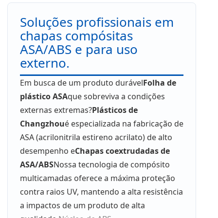
Soluções profissionais em
chapas compósitas
ASA/ABS e para uso
externo.
Em busca de um produto durável
Folha de
plástico ASA
que sobreviva a condições
externas extremas?
Plásticos de
Changzhou
é especializada na fabricação de
ASA (acrilonitrila estireno acrilato) de alto
desempenho e
Chapas coextrudadas de
ASA/ABS
Nossa tecnologia de compósito
multicamadas oferece a máxima proteção
contra raios UV, mantendo a alta resistência
a impactos de um produto de alta