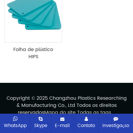
Folha de plástico
HIPS
Copyright © 2025 Changzhou Plastics Researching
& Manufacturing Co., Ltd Todos os direitos
reservados
Mapa do site
Todas as tags
WhatsApp
Skype
E-mail
Contato
Investigação