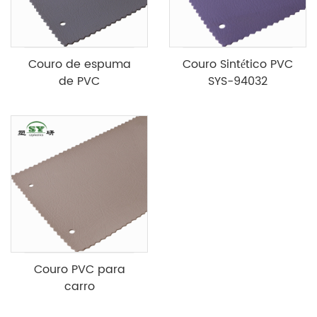
Couro de espuma
Couro Sintético PVC
de PVC
SYS-94032
Couro PVC para
carro