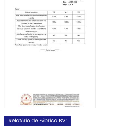
Relatório de Fábrica BV: