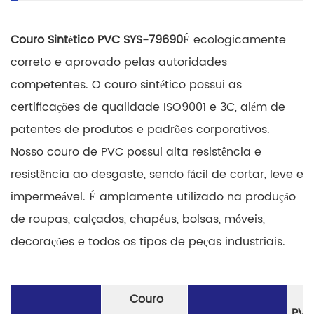
Couro Sintético PVC SYS-79690
É ecologicamente
correto e aprovado pelas autoridades
competentes. O couro sintético possui as
certificações de qualidade ISO9001 e 3C, além de
patentes de produtos e padrões corporativos.
Nosso couro de PVC possui alta resistência e
resistência ao desgaste, sendo fácil de cortar, leve e
impermeável. É amplamente utilizado na produção
de roupas, calçados, chapéus, bolsas, móveis,
decorações e todos os tipos de peças industriais.
Couro
PVC