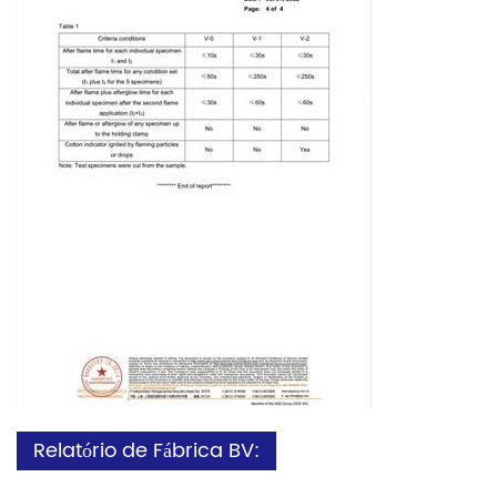
Relatório de Fábrica BV: