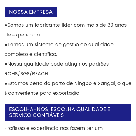
NOSSA EMPRESA
●
Somos um fabricante líder com mais de 30 anos
de experiência.
●
Temos um sistema de gestão de qualidade
completo e científico.
●
Nossa qualidade pode atingir os padrões
ROHS/SGS/REACH.
●
Estamos perto do porto de Ningbo e Xangai, o que
é conveniente para exportação
ESCOLHA-NOS, ESCOLHA QUALIDADE E
SERVIÇO CONFIÁVEIS
Profissão e experiência nos fazem ter um