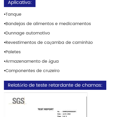
Aplicativo:
•
Tanque
•
Bandejas de alimentos e medicamentos
•
Dunnage automotivo
•
Revestimentos de caçamba de caminhão
•
Paletes
•
Armazenamento de água
•
Componentes de cruzeiro
Relatório de teste retardante de chamas: