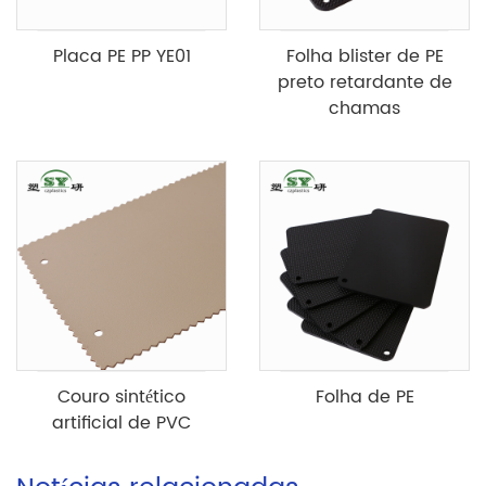
Placa PE PP YE01
Folha blister de PE
preto retardante de
chamas
Couro sintético
Folha de PE
artificial de PVC