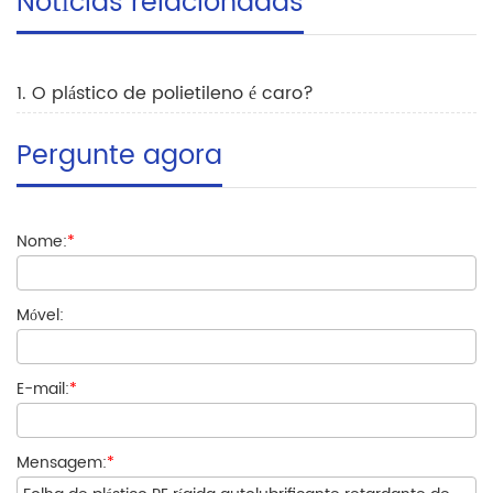
Notícias relacionadas
1. O plástico de polietileno é caro?
Pergunte agora
Nome:
*
Móvel:
E-mail:
*
Mensagem:
*