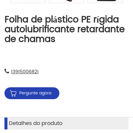
Folha de plástico PE rígida
autolubrificante retardante
de chamas
13915006821
Pergunte agora
Detalhes do produto