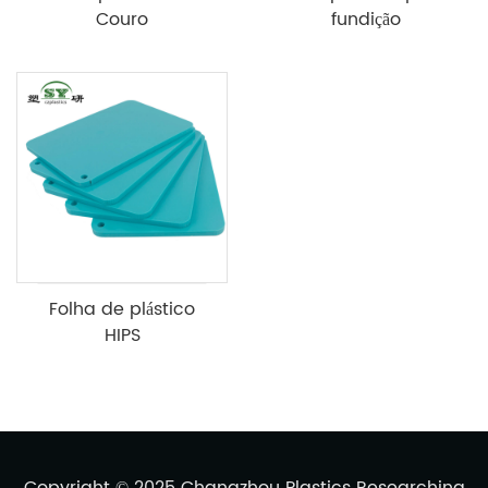
Couro
fundição
Folha de plástico
HIPS
Copyright © 2025 Changzhou Plastics Researching