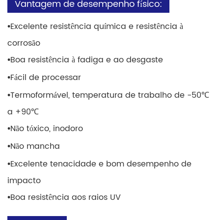
Vantagem de desempenho físico:
•
Excelente resistência química e resistência à
corrosão
•
Boa resistência à fadiga e ao desgaste
•
Fácil de processar
•
Termoformável, temperatura de trabalho de -50℃
a +90℃
•
Não tóxico, inodoro
•
Não mancha
•
Excelente tenacidade e bom desempenho de
impacto
•
Boa resistência aos raios UV