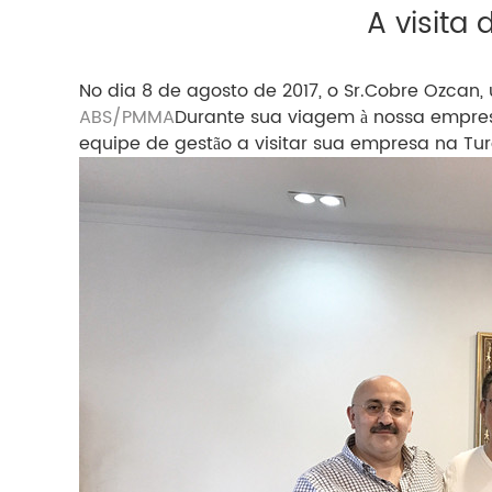
A visita
No dia 8
de agosto de 2017, o Sr.
Cobre Ozcan
,
ABS/PMMA
Durante sua viagem à nossa empres
equipe de gestão a visitar sua empresa na Tur