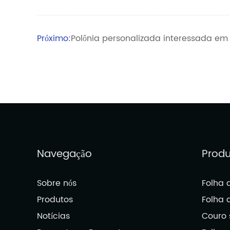
Próximo:
Polônia personalizada interessada e
Navegação
Prod
Sobre nós
Folha 
Produtos
Folha 
Notícias
Couro 