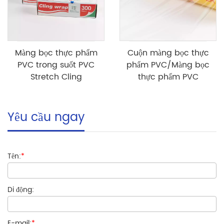
Màng bọc thực phẩm
Cuộn màng bọc thực
PVC trong suốt PVC
phẩm PVC/Màng bọc
Stretch Cling
thực phẩm PVC
Yêu cầu ngay
Tên:
*
Di động:
E-mail:
*