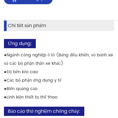
Chi tiết sản phẩm
Ứng dụng:
●
Ngành công nghiệp ô tô (Bảng điều khiển, vỏ bánh xe
và các bộ phận thân xe khác)
●
Độ bền kéo cao
●
Các bộ phận ứng dụng y tế
●
Biển quảng cáo
●
Linh kiện thiết bị thể thao
Báo cáo thử nghiệm chống cháy: