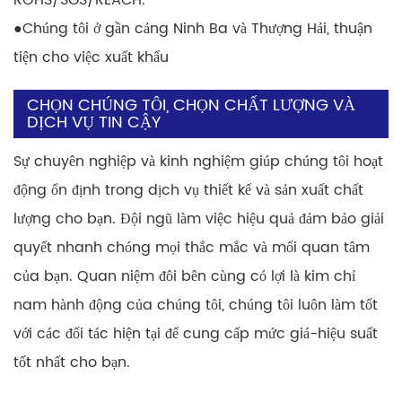
●
Chúng tôi ở gần cảng Ninh Ba và Thượng Hải, thuận
tiện cho việc xuất khẩu
CHỌN CHÚNG TÔI, CHỌN CHẤT LƯỢNG VÀ
DỊCH VỤ TIN CẬY
Sự chuyên nghiệp và kinh nghiệm giúp chúng tôi hoạt
động ổn định trong dịch vụ thiết kế và sản xuất chất
lượng cho bạn. Đội ngũ làm việc hiệu quả đảm bảo giải
quyết nhanh chóng mọi thắc mắc và mối quan tâm
của bạn. Quan niệm đôi bên cùng có lợi là kim chỉ
nam hành động của chúng tôi, chúng tôi luôn làm tốt
với các đối tác hiện tại để cung cấp mức giá-hiệu suất
tốt nhất cho bạn.