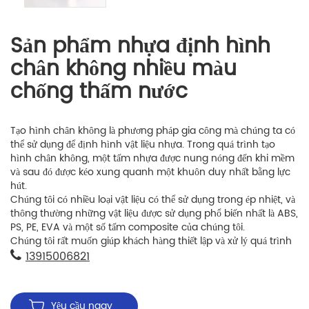
Sản phẩm nhựa định hình
chân không nhiều màu
chống thấm nước
Tạo hình chân không là phương pháp gia công mà chúng ta có
thể sử dụng để định hình vật liệu nhựa. Trong quá trình tạo
hình chân không, một tấm nhựa được nung nóng đến khi mềm
và sau đó được kéo xung quanh một khuôn duy nhất bằng lực
hút.
Chúng tôi có nhiều loại vật liệu có thể sử dụng trong ép nhiệt, và
thông thường những vật liệu được sử dụng phổ biến nhất là ABS,
PS, PE, EVA và một số tấm composite của chúng tôi.
Chúng tôi rất muốn giúp khách hàng thiết lập và xử lý quá trình
tạo hình chân không, bao gồm phát triển khuôn, kiểm soát nhiệt
13915006821
độ và thời gian cũng như một số kỹ thuật vận hành.
Yêu cầu ngay