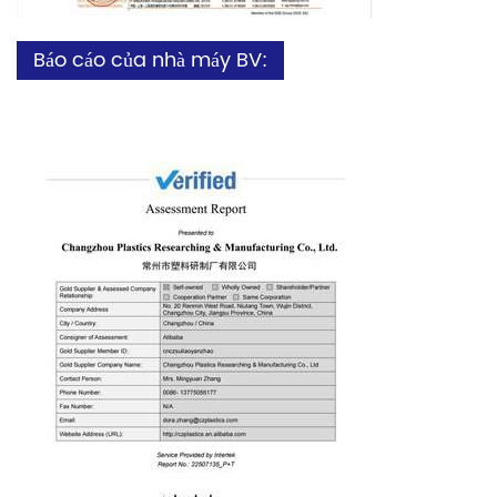
Báo cáo của nhà máy BV: