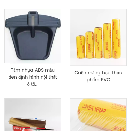
Tấm nhựa ABS màu
Cuộn màng bọc thực
đen định hình nội thất
phẩm PVC
ô tô...