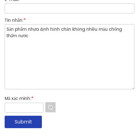
Tin nhắn:
*
Mã xác minh:
*