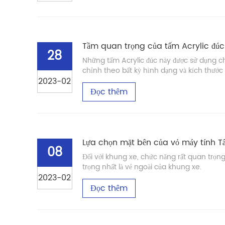
Tầm quan trọng của tấm Acrylic đúc
28
Những tấm Acrylic đúc này được sử dụng cho
chỉnh theo bất kỳ hình dạng và kích thước 
2023-02
Đọc thêm
Lựa chọn mặt bên của vỏ máy tính T
08
Đối với khung xe, chức năng rất quan trọng
trọng nhất là vẻ ngoài của khung xe.
2023-02
Đọc thêm