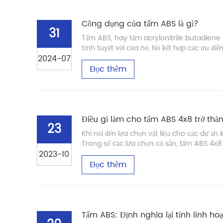
Công dụng của tấm ABS là gì?
31
Tấm ABS, hay tấm acrylonitrile butadiene 
tính tuyệt vời của nó. Nó kết hợp các ưu điể
2024-07
Đọc thêm
Điều gì làm cho tấm ABS 4x8 trở thà
23
Khi nói đến lựa chọn vật liệu cho các dự án 
Trong số các lựa chọn có sẵn, tấm ABS 4x8 đã
2023-10
Đọc thêm
Tấm ABS: Định nghĩa lại tính linh hoạ