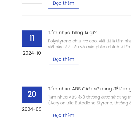
Đọc thêm
Tấm nhựa hông là gì?
11
Polystyrene chịu lực cao, viết tắt là tấm nh
viết này sẽ đi sâu vào sản phẩm chính là tấ
2024-10
Đọc thêm
Tấm nhựa ABS được sử dụng để làm 
20
Tấm nhựa ABS 4x8 thường được sử dụng tro
(Acrylonitrile Butadiene Styrene, thường đư
2024-09
Đọc thêm