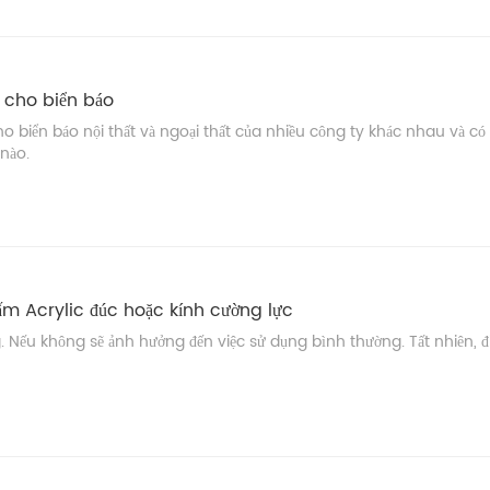
 cho biển báo
 biển báo nội thất và ngoại thất của nhiều công ty khác nhau và có 
nào.
ấm Acrylic đúc hoặc kính cường lực
. Nếu không sẽ ảnh hưởng đến việc sử dụng bình thường. Tất nhiên, 