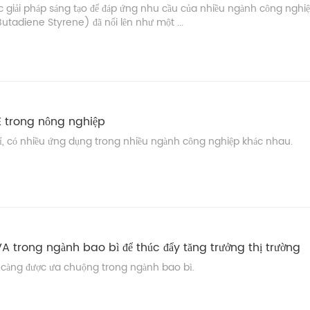
m các giải pháp sáng tạo để đáp ứng nhu cầu của nhiều ngành công nghi
Butadiene Styrene) đã nổi lên như một ...
E trong nông nghiệp
bỉ, có nhiều ứng dụng trong nhiều ngành công nghiệp khác nhau.
 trong ngành bao bì để thúc đẩy tăng trưởng thị trường
ày càng được ưa chuộng trong ngành bao bì.