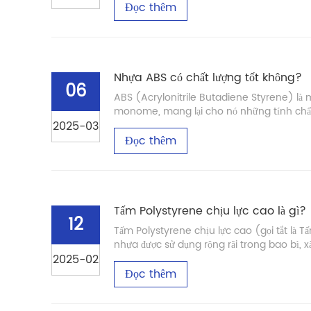
Đọc thêm
Nhựa ABS có chất lượng tốt không?
06
ABS (Acrylonitrile Butadiene Styrene) là m
monome, mang lại cho nó những tính chất 
2025-03
Đọc thêm
Tấm Polystyrene chịu lực cao là gì?
12
Tấm Polystyrene chịu lực cao (gọi tắt là Tấ
nhựa được sử dụng rộng rãi trong bao bì, x
2025-02
Đọc thêm