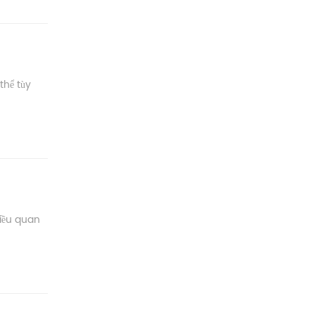
thể tùy
điều quan