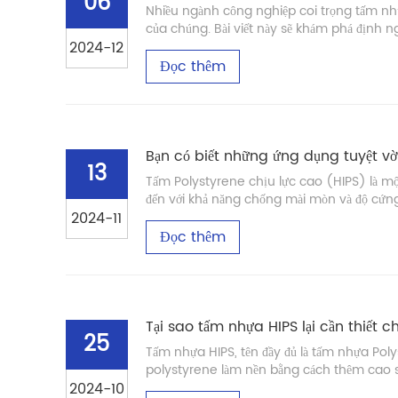
06
Nhiều ngành công nghiệp coi trọng tấm nh
của chúng. Bài viết này sẽ khám phá định n
2024-12
Đọc thêm
Bạn có biết những ứng dụng tuyệt vờ
13
Tấm Polystyrene chịu lực cao (HIPS) là một l
đến với khả năng chống mài mòn và độ cứng 
2024-11
Đọc thêm
Tại sao tấm nhựa HIPS lại cần thiết
25
Tấm nhựa HIPS, tên đầy đủ là tấm nhựa Polys
polystyrene làm nền bằng cách thêm cao s
2024-10