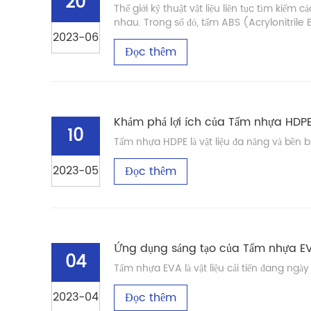
20
Thế giới kỹ thuật vật liệu liên tục tìm kiế
nhau. Trong số đó, tấm ABS (Acrylonitrile 
2023-06
Đọc thêm
Khám phá lợi ích của Tấm nhựa HDP
10
Tấm nhựa HDPE là vật liệu đa năng và bền 
2023-05
Đọc thêm
Ứng dụng sáng tạo của Tấm nhựa EVA
04
Tấm nhựa EVA là vật liệu cải tiến đang ng
2023-04
Đọc thêm