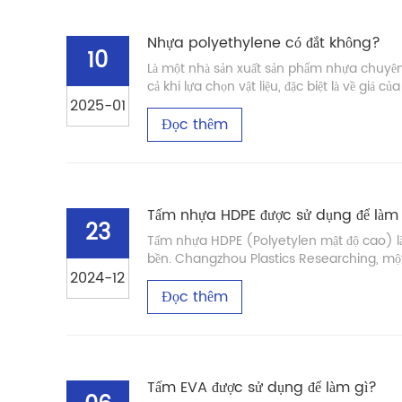
Nhựa polyethylene có đắt không?
10
Là một nhà sản xuất sản phẩm nhựa chuyên 
cả khi lựa chọn vật liệu, đặc biệt là về giá c
2025-01
Đọc thêm
Tấm nhựa HDPE được sử dụng để làm
23
Tấm nhựa HDPE (Polyetylen mật độ cao) là v
bền. Changzhou Plastics Researching, một
2024-12
Đọc thêm
Tấm EVA được sử dụng để làm gì?