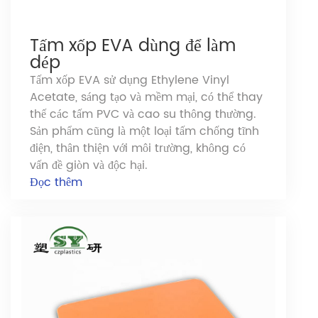
Tấm xốp EVA dùng để làm
dép
Tấm xốp EVA sử dụng Ethylene Vinyl
Acetate, sáng tạo và mềm mại, có thể thay
thế các tấm PVC và cao su thông thường.
Sản phẩm cũng là một loại tấm chống tĩnh
điện, thân thiện với môi trường, không có
vấn đề giòn và độc hại.
Đọc thêm