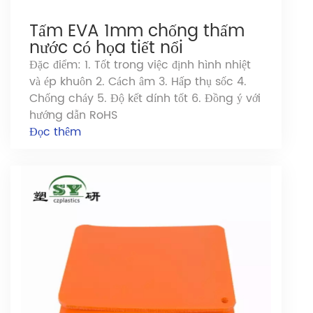
Tấm EVA 1mm chống thấm
nước có họa tiết nổi
Đặc điểm: 1. Tốt trong việc định hình nhiệt
và ép khuôn 2. Cách âm 3. Hấp thụ sốc 4.
Chống cháy 5. Độ kết dính tốt 6. Đồng ý với
hướng dẫn RoHS
Đọc thêm