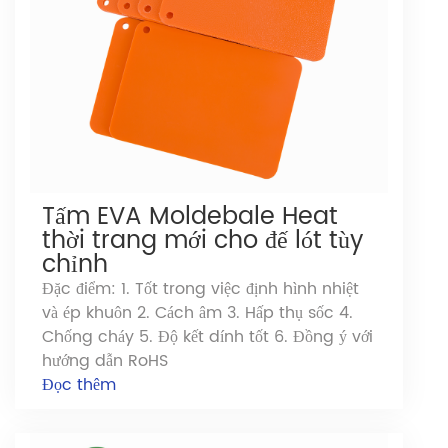
Tấm EVA Moldebale Heat
thời trang mới cho đế lót tùy
chỉnh
Đặc điểm: 1. Tốt trong việc định hình nhiệt
và ép khuôn 2. Cách âm 3. Hấp thụ sốc 4.
Chống cháy 5. Độ kết dính tốt 6. Đồng ý với
hướng dẫn RoHS
Đọc thêm