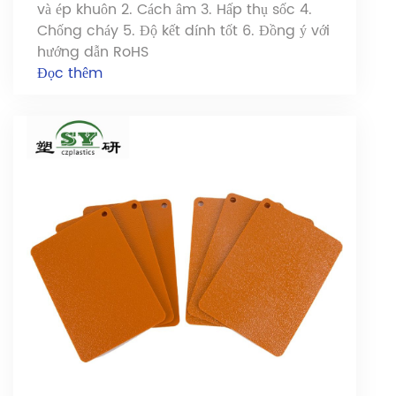
và ép khuôn 2. Cách âm 3. Hấp thụ sốc 4.
Chống cháy 5. Độ kết dính tốt 6. Đồng ý với
hướng dẫn RoHS
Đọc thêm