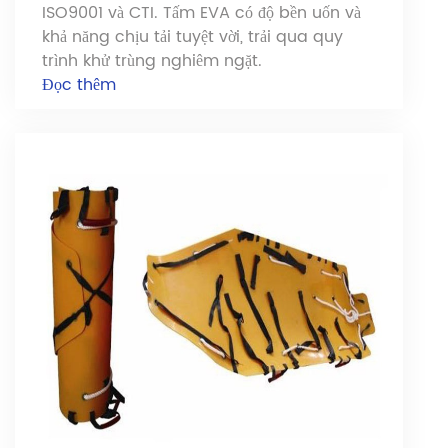
ISO9001 và CTI. Tấm EVA có độ bền uốn và
khả năng chịu tải tuyệt vời, trải qua quy
trình khử trùng nghiêm ngặt.
Đọc thêm