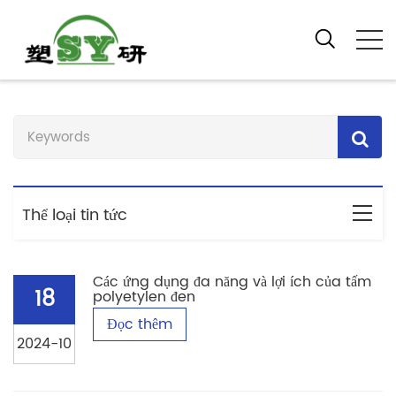
Trang chủ
Tấm PP PE
Thể loại tin tức
Các ứng dụng đa năng và lợi ích của tấm
18
polyetylen đen
Đọc thêm
2024-10