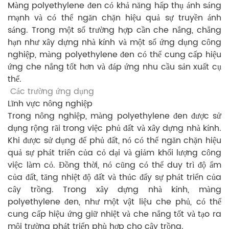
Màng polyethylene đen có khả năng hấp thụ ánh sáng
mạnh và có thể ngăn chặn hiệu quả sự truyền ánh
sáng. Trong một số trường hợp cần che nắng, chẳng
hạn như xây dựng nhà kính và một số ứng dụng công
nghiệp, màng polyethylene đen có thể cung cấp hiệu
ứng che nắng tốt hơn và đáp ứng nhu cầu sản xuất cụ
thể.
Các trường ứng dụng
Lĩnh vực nông nghiệp
Trong nông nghiệp, màng polyethylene đen được sử
dụng rộng rãi trong việc phủ đất và xây dựng nhà kính.
Khi được sử dụng để phủ đất, nó có thể ngăn chặn hiệu
quả sự phát triển của cỏ dại và giảm khối lượng công
việc làm cỏ. Đồng thời, nó cũng có thể duy trì độ ẩm
của đất, tăng nhiệt độ đất và thúc đẩy sự phát triển của
cây trồng. Trong xây dựng nhà kính, màng
polyethylene đen, như một vật liệu che phủ, có thể
cung cấp hiệu ứng giữ nhiệt và che nắng tốt và tạo ra
môi trường phát triển phù hợp cho cây trồng.