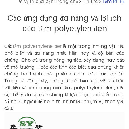
Vị trí của bạn:Trang chủ
Tin tức
Tấm PP PE
Các ứng dụng đa năng và lợi ích
của tấm polyetylen đen
Các
tấm polyethylene đen
là một trong những vật liệu
phổ biến và đa năng nhất hiện nay vì độ bền của
chúng. Cho dù trong nông nghiệp, xây dựng hay bảo
vệ môi trường - các đặc tính đặc biệt của chúng khiến
chúng trở thành một phần cơ bản của mọi dự án.
Trong bài đăng này, chúng tôi sẽ thảo luận về cấu trúc
vật liệu và ứng dụng của tấm polyethylene đen; nêu
cụ thể lý do tại sao chúng là lựa chọn phổ biến trong
số nhiều người để hoàn thành nhiều nhiệm vụ theo yêu
cầu.