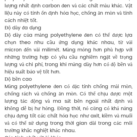
lượng nhất định carbon đen và các chất màu khác. Vật
liệu này có tính ổn định hóa học, chống ăn mòn và tính
cách nhiệt tốt.
Độ dày đa dạng
Độ dày của màng polyethylene đen có thể được lựa
chọn theo nhu cầu ứng dụng khác nhau, từ vài
micron đến vài milimét. Màng mỏng hơn phù hợp với
những trường hợp có yêu cầu nghiêm ngặt về trọng
lượng và chi phí, trong khi màng dày hơn có độ bền và
hiệu suất bảo vệ tốt hơn.
Độ bền cao
Màng polyethylene đen có đặc tính chống mài mòn,
chống rách và chống ăn mòn. Có thể chịu được một
lượng tác động và ma sát bên ngoài nhất định và
không dễ bị hư hỏng. Đồng thời, nó cũng có khả năng
chịu đựng tốt các chất hóa học như axit, kiềm và muối
và có thể sử dụng trong thời gian dài trong các môi
trường khắc nghiệt khác nhau.