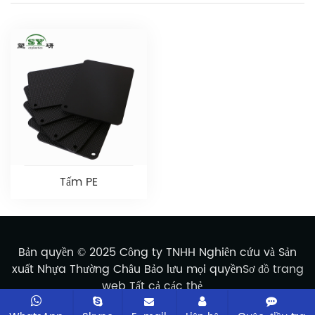
Tấm PE
Bản quyền © 2025 Công ty TNHH Nghiên cứu và Sản
xuất Nhựa Thường Châu Bảo lưu mọi quyền
Sơ đồ trang
web
Tất cả các thẻ