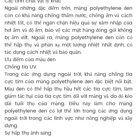
Các tính chất vật lý khác
Ngoài những đặc điểm trên, màng polyethylene đen
còn có khả năng chống thấm nước, chống ẩm và cách
nhiệt tốt, có thể ngăn chặn hiệu quả sự xâm nhập của
hơi ẩm và độ ẩm, bảo vệ các mặt hàng đóng gói không
bị ẩm ướt. Ngoài ra, màng polyethylene đen còn có
thể hấp thụ và phản xạ một lượng nhiệt nhất định, có
tác dụng cách nhiệt và bảo quản.
Ưu điểm của màu đen
Chống tia UV
Trong các ứng dụng ngoài trời, khả năng chống tia
cực tím của màng polyethylene đen đặc biệt nổi bật.
Màu đen có thể hấp thụ hầu hết các tia cực tím, làm
giảm tác hại của tia cực tím đối với màng và do đó kéo
dài tuổi thọ của màng. Điều này làm cho màng
polyethylene đen có lợi thế lớn trong các ứng dụng
ngoài trời trong các lĩnh vực như nông nghiệp và xây
dựng.
Sự hấp thụ ánh sáng