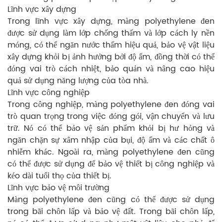
Lĩnh vực xây dựng
Trong lĩnh vực xây dựng, màng polyethylene đen
được sử dụng làm lớp chống thấm và lớp cách ly nền
móng, có thể ngăn nước thấm hiệu quả, bảo vệ vật liệu
xây dựng khỏi bị ảnh hưởng bởi độ ẩm, đồng thời có thể
đóng vai trò cách nhiệt, bảo quản và nâng cao hiệu
quả sử dụng năng lượng của tòa nhà.
Lĩnh vực công nghiệp
Trong công nghiệp, màng polyethylene đen đóng vai
trò quan trọng trong việc đóng gói, vận chuyển và lưu
trữ. Nó có thể bảo vệ sản phẩm khỏi bị hư hỏng và
ngăn chặn sự xâm nhập của bụi, độ ẩm và các chất ô
nhiễm khác. Ngoài ra, màng polyethylene đen cũng
có thể được sử dụng để bảo vệ thiết bị công nghiệp và
kéo dài tuổi thọ của thiết bị.
Lĩnh vực bảo vệ môi trường
Màng polyethylene đen cũng có thể được sử dụng
trong bãi chôn lấp và bảo vệ đất. Trong bãi chôn lấp,