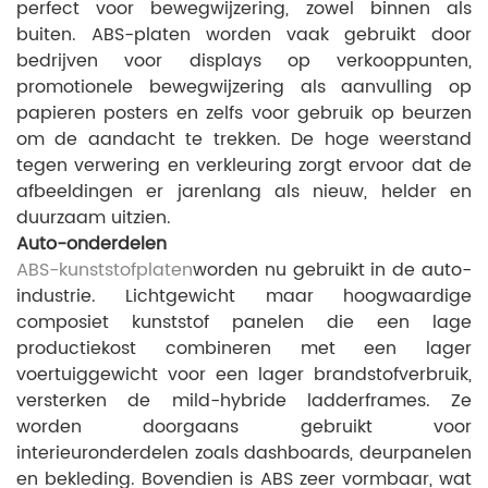
perfect voor bewegwijzering, zowel binnen als
buiten. ABS-platen worden vaak gebruikt door
bedrijven voor displays op verkooppunten,
promotionele bewegwijzering als aanvulling op
papieren posters en zelfs voor gebruik op beurzen
om de aandacht te trekken. De hoge weerstand
tegen verwering en verkleuring zorgt ervoor dat de
afbeeldingen er jarenlang als nieuw, helder en
duurzaam uitzien.
Auto-onderdelen
ABS-kunststofplaten
worden nu gebruikt in de auto-
industrie. Lichtgewicht maar hoogwaardige
composiet kunststof panelen die een lage
productiekost combineren met een lager
voertuiggewicht voor een lager brandstofverbruik,
versterken de mild-hybride ladderframes. Ze
worden doorgaans gebruikt voor
interieuronderdelen zoals dashboards, deurpanelen
en bekleding. Bovendien is ABS zeer vormbaar, wat