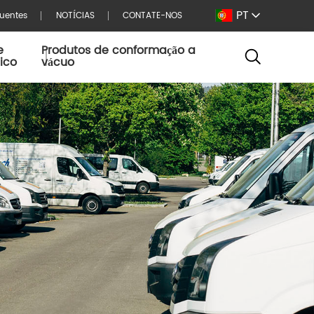
PT
quentes
NOTÍCIAS
CONTATE-NOS
e
Produtos de conformação a
tico
vácuo