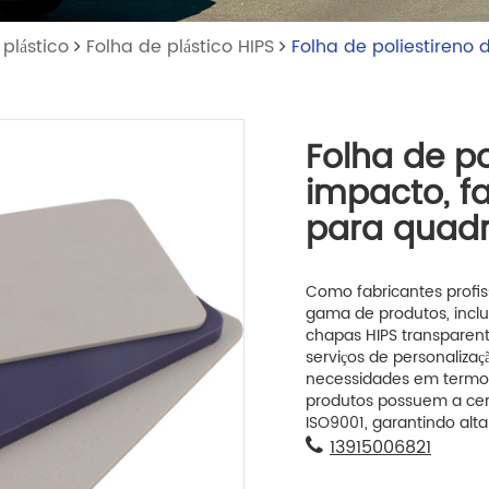
plástico
Folha de plástico HIPS
Folha de poliestireno 
Folha de po
impacto, fa
para quadr
Como fabricantes profi
gama de produtos, inclu
chapas HIPS transparen
serviços de personaliza
necessidades em termos 
produtos possuem a cert
ISO9001, garantindo alt
13915006821