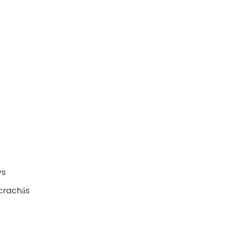
ys
 crachás