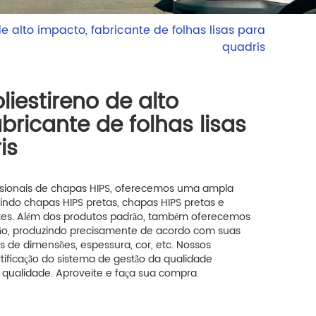
de alto impacto, fabricante de folhas lisas para
quadris
liestireno de alto
bricante de folhas lisas
is
ssionais de chapas HIPS, oferecemos uma ampla
indo chapas HIPS pretas, chapas HIPS pretas e
tes. Além dos produtos padrão, também oferecemos
ção, produzindo precisamente de acordo com suas
de dimensões, espessura, cor, etc. Nossos
ificação do sistema de gestão da qualidade
a qualidade. Aproveite e faça sua compra.