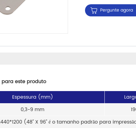
Pergunte agora
 para este produto
Espessura (mm)
Larg
0,3-9 mm
1
2440*1200 (48'' X 96'' é o tamanho padrão para impressã