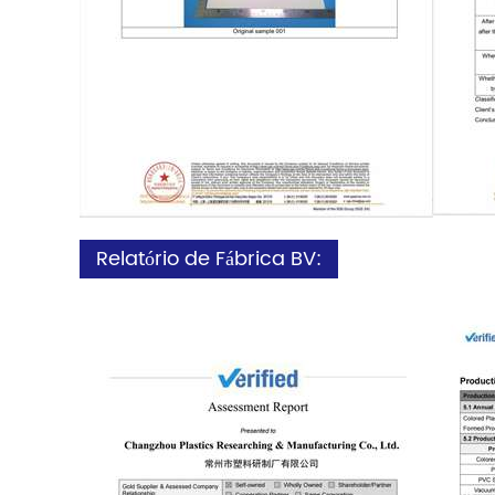
Relatório de Fábrica BV: