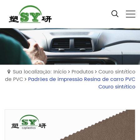
Sua localização: Início
Produtos
Couro sintético
de PVC
Padrões de impressão Resina de carro PVC
Couro sintético