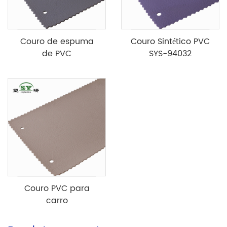
Couro de espuma
Couro Sintético PVC
de PVC
SYS-94032
Couro PVC para
carro