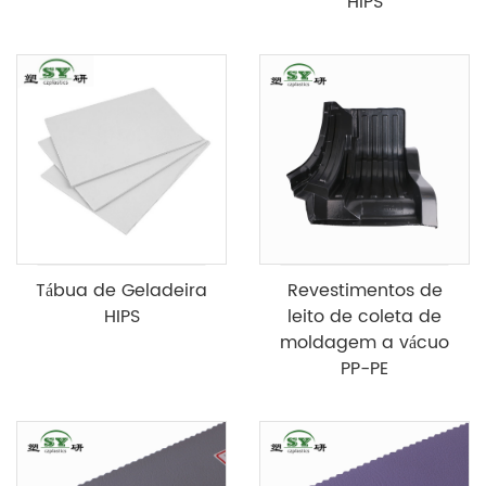
HIPS
Tábua de Geladeira
Revestimentos de
HIPS
leito de coleta de
moldagem a vácuo
PP-PE