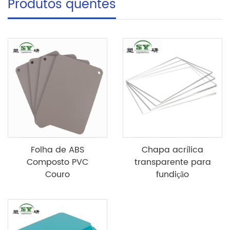
Produtos quentes
Folha de ABS
Chapa acrílica
Composto PVC
transparente para
Couro
fundição