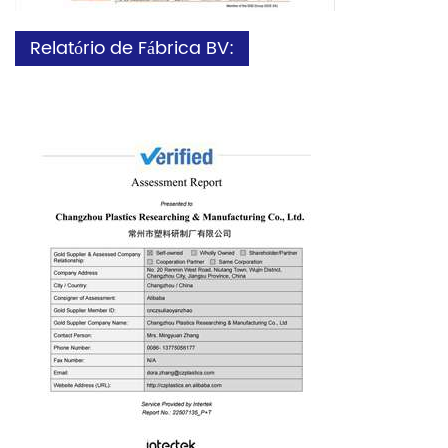
Relatório de Fábrica BV: