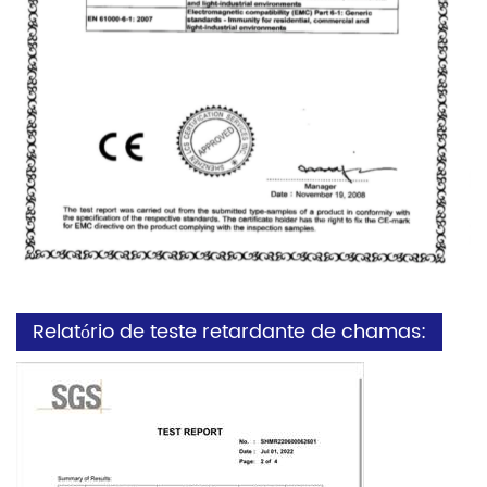
Relatório de teste retardante de chamas: