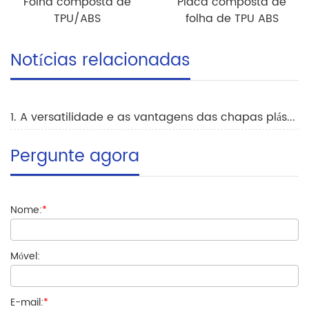
Folha composta de
Placa composta de
TPU/ABS
folha de TPU ABS
Notícias relacionadas
1. A versatilidade e as vantagens das chapas plásticas compostas na construção
Pergunte agora
Nome:
*
Móvel:
E-mail:
*