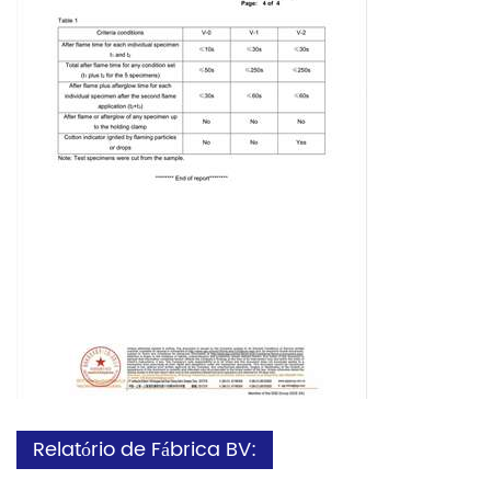
Relatório de Fábrica BV: