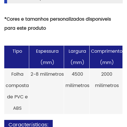
*Cores e tamanhos personalizados disponíveis
para este produto
Tipo
Espessura
Largura
Comprimento
(mm)
(mm)
(mm)
Folha
2-8 milímetros
4500
2000
composta
milímetros
milímetros
de PVC e
ABS
Características: