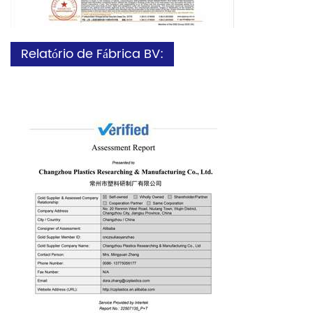
Relatório de Fábrica BV: