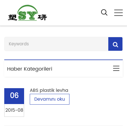
Ev
Ürünler Hakkında
Haber Kategorileri
ABS plastik levha
06
Devamını oku
2015-08