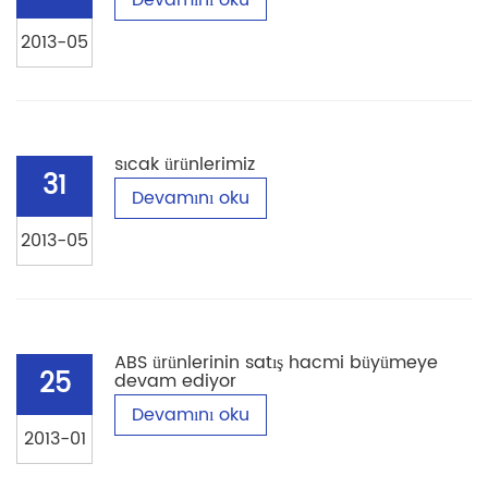
Devamını oku
2013-05
sıcak ürünlerimiz
31
Devamını oku
2013-05
ABS ürünlerinin satış hacmi büyümeye
25
devam ediyor
Devamını oku
2013-01