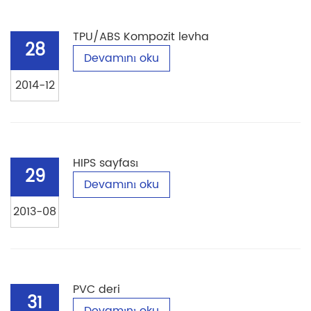
TPU/ABS Kompozit levha
28
Devamını oku
2014-12
HIPS sayfası
29
Devamını oku
2013-08
PVC deri
31