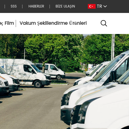
TR
SSS
HABERLER
BİZE ULAŞIN
eç Film
Vakum Şekillendirme Ürünleri