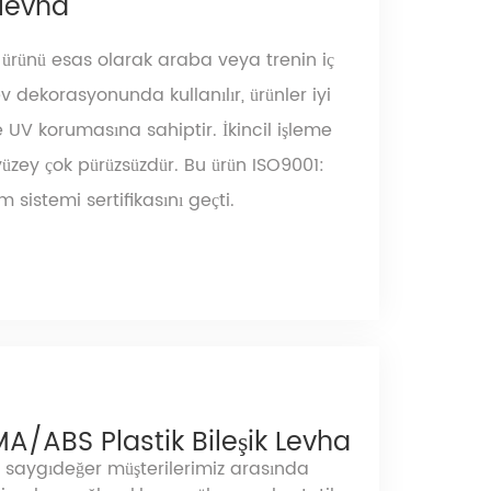
levha
rünü esas olarak araba veya trenin iç
 dekorasyonunda kullanılır, ürünler iyi
 UV korumasına sahiptir. İkincil işleme
zey çok pürüzsüzdür. Bu ürün ISO9001:
 sistemi sertifikasını geçti.
A/ABS Plastik Bileşik Levha
saygıdeğer müşterilerimiz arasında