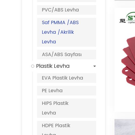
PVC/ABS Levha
Saf PMMA /ABS
Levha /Akrilik
Levha
ASA/ABS Sayfası
Plastik Levha
EVA Plastik Levha
PE Levha
HIPS Plastik
Levha
HDPE Plastik