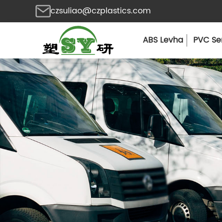
czsuliao@czplastics.com
ABS Levha
PVC Sen