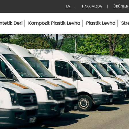
EV
HAKKIMIZDA
ÜRÜNLER
tetik Deri
Kompozit Plastik Levha
Plastik Levha
Str