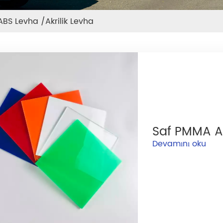
BS Levha /Akrilik Levha
Saf PMMA AB
Devamını oku