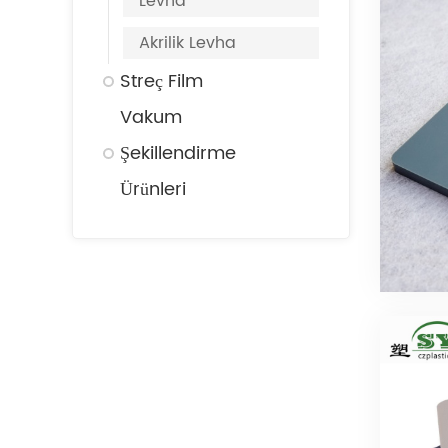
Levha
Akrilik Levha
Streç Film
Vakum
Şekillendirme
Ürünleri