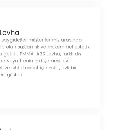
Levha
saygıdeğer müşterilerimiz arasında
hip olan sağlamlık ve mükemmel estetik
ya getirir. PMMA-ABS Levha, farklı dış
a veya trenin iç döşemesi, ev
ve sıhhi tesisat için çok işlevli bir
i gösterir.