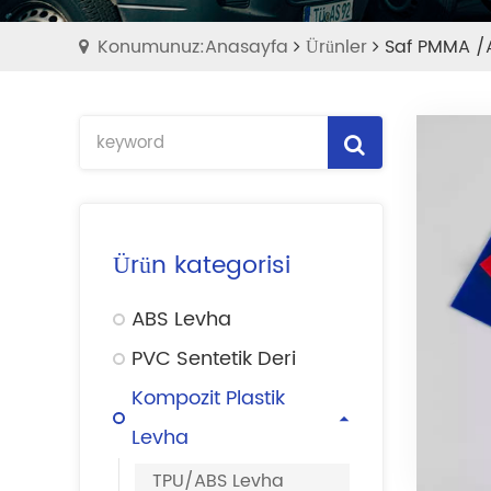
Konumunuz:Anasayfa
Ürünler
Saf PMMA /A
Ürün kategorisi
ABS Levha
PVC Sentetik Deri
Kompozit Plastik
Levha
TPU/ABS Levha