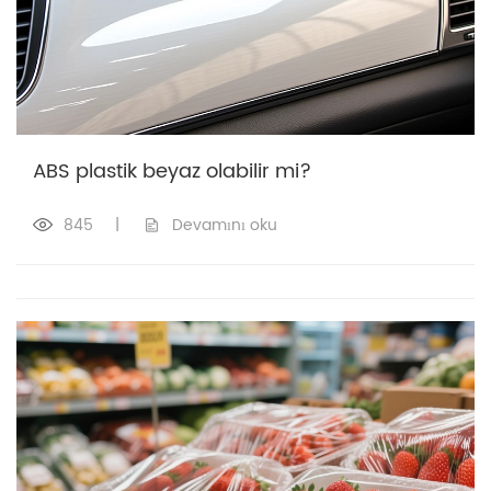
ABS plastik beyaz olabilir mi?
845
|
Devamını oku