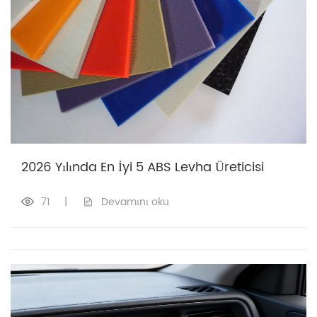
2026 Yılında En İyi 5 ABS Levha Üreticisi
71
|
Devamını oku