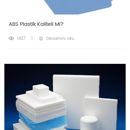
ABS Plastik Kaliteli Mi?
1427
|
Devamını oku