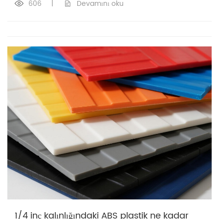
606
|
Devamını oku
1/4 inç kalınlığındaki ABS plastik ne kadar