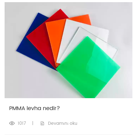
PMMA levha nedir?
1017
|
Devamını oku