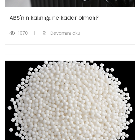
ABS'nin kalınlığı ne kadar olmalı?
1070
|
Devamını oku