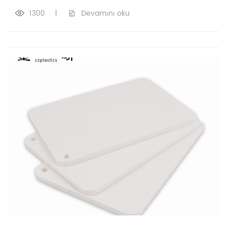
1300
|
Devamını oku