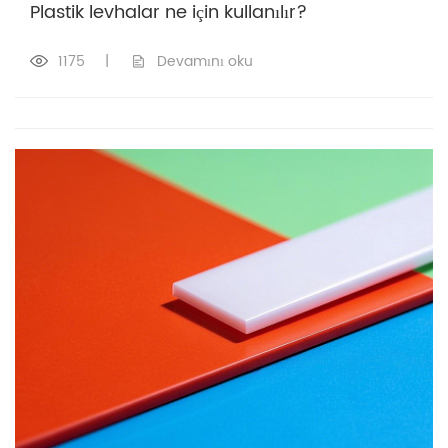
Plastik levhalar ne için kullanılır?
1175
|
Devamını oku