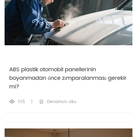
ABS plastik otomobil panellerinin
boyanmadan önce zımparalanması gerekir
mi?
1115
|
Devamını oku