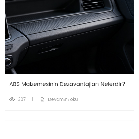
ABS Malzemesinin Dezavantajları Nelerdir?
307
|
Devamını oku