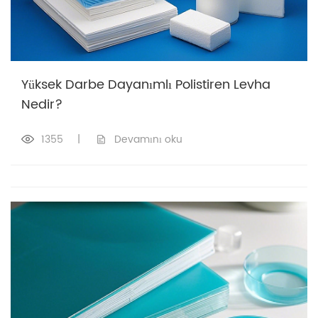
Yüksek Darbe Dayanımlı Polistiren Levha
Nedir?
1355
|
Devamını oku