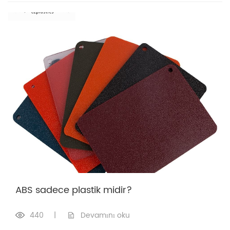
ABS sadece plastik midir?
440
|
Devamını oku