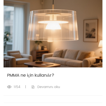
PMMA ne için kullanılır?
1154
|
Devamını oku