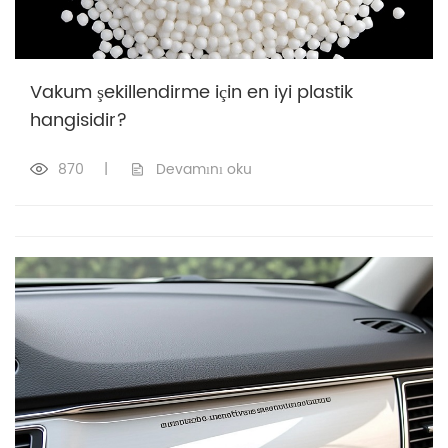
Vakum şekillendirme için en iyi plastik
hangisidir?
870
|
Devamını oku