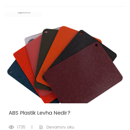
ABS Plastik Levha Nedir?
1735
|
Devamını oku