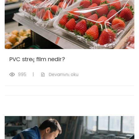
PVC streç film nedir?
995
|
Devamını oku