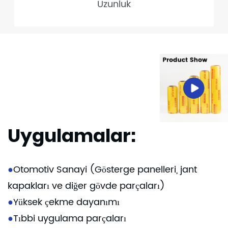
Uzunluk
Uygulamalar:
●
Otomotiv Sanayi (Gösterge panelleri, jant
kapakları ve diğer gövde parçaları)
●
Yüksek çekme dayanımı
●
Tıbbi uygulama parçaları