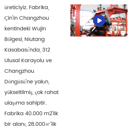
üreticiyiz. Fabrika,
Çin'in Changzhou
kentindeki Wujin
Bölgesi, Niutang
Kasabası'nda, 312
Ulusal Karayolu ve
Changzhou
Döngüsü'ne yakın,
yükseltilmiş, çok rahat
ulaşıma sahiptir.
Fabrika 40.000 m2'lik
bir alanı, 28.000㎡'lik