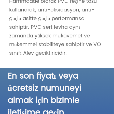
Hammadde olarak PVC reçine tozu
kullanarak, anti-oksidasyon, anti-
güçlü asitte güçlü performansa
sahiptir. PVC sert levha aynı
zamanda yüksek mukavemet ve
mükemmel stabiliteye sahiptir ve VO
sınıfı Alev geciktiricidir.
En son fiyatı veya
ücretsiz numuneyi
almak için bizimle
iletişime geçin.