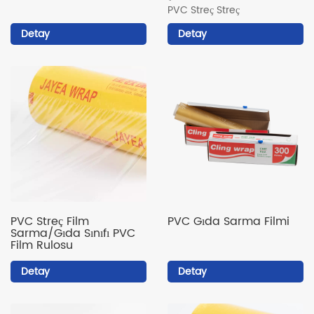
PVC Streç Streç
Detay
Detay
PVC Streç Film
PVC Gıda Sarma Filmi
Sarma/Gıda Sınıfı PVC
Film Rulosu
Detay
Detay