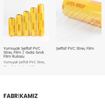
Yumuşak Şeffaf PVC
Şeffaf PVC Streç Film
Streç Film / Gıda Sınıfı
Film Rulosu
Yumuşak Şeffaf PVC Streç
Film / Gıda Sınıfı Film
Rulosu
Detay
Detay
FABRİKAMIZ