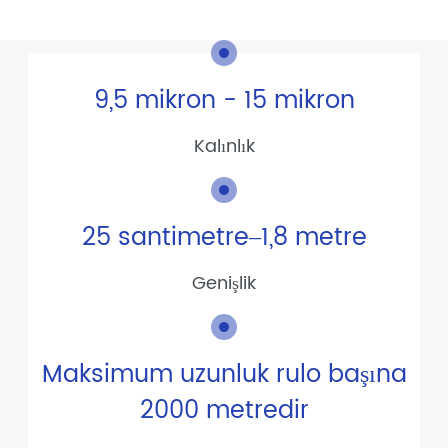
9,5 mikron - 15 mikron
Kalınlık
25 santimetre–1,8 metre
Genişlik
Maksimum uzunluk rulo başına
2000 metredir