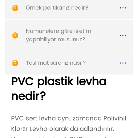
Örnek politikanız nedir?
Numunelere göre üretim
yapabiliyor musunuz?
Teslimat süreniz nasıl?
PVC plastik levha
nedir?
PVC sert levha aynı zamanda Polivinil
Klorür Levha olarak da adlandırılır.