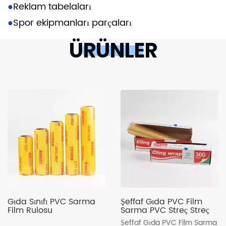
●
Reklam tabelaları
●
Spor ekipmanları parçaları
ÜRÜNLER
Gıda Sınıfı PVC Sarma
Şeffaf Gıda PVC Film
Film Rulosu
Sarma PVC Streç Streç
Şeffaf Gıda PVC Film Sarma