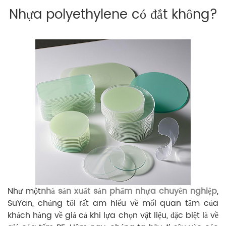
Nhựa polyethylene có đắt không?
Như một
nhà sản xuất sản phẩm nhựa chuyên nghiệp
,
SuYan, chúng tôi rất am hiểu về mối quan tâm của
khách hàng về giá cả khi lựa chọn vật liệu, đặc biệt là về