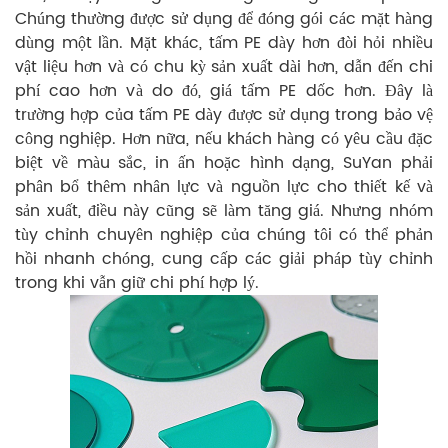
Chúng thường được sử dụng để đóng gói các mặt hàng
dùng một lần. Mặt khác, tấm PE dày hơn đòi hỏi nhiều
vật liệu hơn và có chu kỳ sản xuất dài hơn, dẫn đến chi
phí cao hơn và do đó, giá tấm PE dốc hơn. Đây là
trường hợp của tấm PE dày được sử dụng trong bảo vệ
công nghiệp. Hơn nữa, nếu khách hàng có yêu cầu đặc
biệt về màu sắc, in ấn hoặc hình dạng, SuYan phải
phân bổ thêm nhân lực và nguồn lực cho thiết kế và
sản xuất, điều này cũng sẽ làm tăng giá. Nhưng nhóm
tùy chỉnh chuyên nghiệp của chúng tôi có thể phản
hồi nhanh chóng, cung cấp các giải pháp tùy chỉnh
trong khi vẫn giữ chi phí hợp lý.