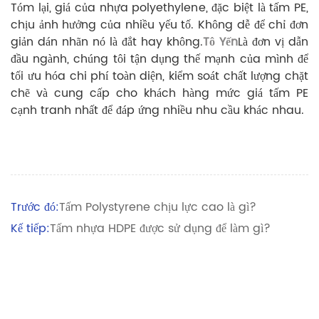
Tóm lại, giá của nhựa polyethylene, đặc biệt là tấm PE,
chịu ảnh hưởng của nhiều yếu tố. Không dễ để chỉ đơn
giản dán nhãn nó là đắt hay không.
Tô Yến
Là đơn vị dẫn
đầu ngành, chúng tôi tận dụng thế mạnh của mình để
tối ưu hóa chi phí toàn diện, kiểm soát chất lượng chặt
chẽ và cung cấp cho khách hàng mức giá tấm PE
cạnh tranh nhất để đáp ứng nhiều nhu cầu khác nhau.
Trước đó:
Tấm Polystyrene chịu lực cao là gì?
Kế tiếp:
Tấm nhựa HDPE được sử dụng để làm gì?