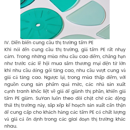
IV. Diễn biến cung cầu thị trường tấm PE
Khi nói đến cung cầu thị trường, giá tấm PE rất nhạy
cảm. Trong những mùa nhu cầu cao điểm, chẳng hạn
như trước các lễ hội mua sắm thương mại điện tử lớn
khi nhu cầu đóng gói tăng cao, nhu cầu vượt cung và
giá cả tăng cao. Ngược lại, trong mùa thấp điểm, với
nguồn cung sản phẩm quá mức, các nhà sản xuất
cạnh tranh khốc liệt về giá để giành thị phần, khiến giá
tấm PE giảm. SuYan luôn theo dõi chặt chẽ các động
thái thị trường này, sắp xếp kế hoạch sản xuất cẩn thận
để cung cấp cho khách hàng các tấm PE có chất lượng
và giá cả ổn định trong các giai đoạn thị trường khác
nhau.