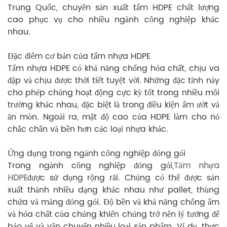
Trung Quốc, chuyên sản xuất tấm HDPE chất lượng
cao phục vụ cho nhiều ngành công nghiệp khác
nhau.
Đặc điểm cơ bản của tấm nhựa HDPE
Tấm nhựa HDPE có khả năng chống hóa chất, chịu va
đập và chịu được thời tiết tuyệt vời. Những đặc tính này
cho phép chúng hoạt động cực kỳ tốt trong nhiều môi
trường khác nhau, đặc biệt là trong điều kiện ẩm ướt và
ăn mòn. Ngoài ra, mật độ cao của HDPE làm cho nó
chắc chắn và bền hơn các loại nhựa khác.
Ứng dụng trong ngành công nghiệp đóng gói
Trong ngành công nghiệp đóng gói,
Tấm nhựa
HDPE
được sử dụng rộng rãi. Chúng có thể được sản
xuất thành nhiều dạng khác nhau như pallet, thùng
chứa và màng đóng gói. Độ bền và khả năng chống ẩm
và hóa chất của chúng khiến chúng trở nên lý tưởng để
bảo vệ và vận chuyển nhiều loại sản phẩm. Ví dụ, thực