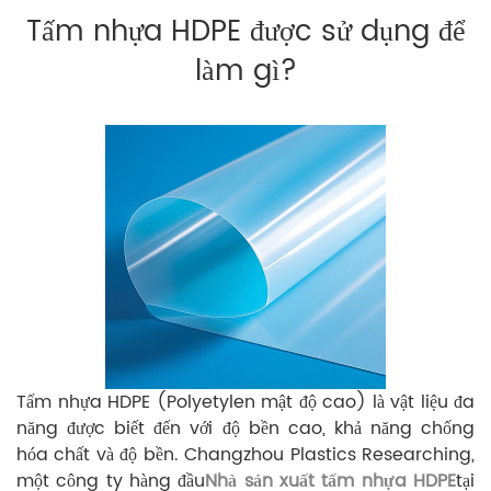
Tấm nhựa HDPE được sử dụng để
làm gì?
Tấm nhựa HDPE (Polyetylen mật độ cao) là vật liệu đa
năng được biết đến với độ bền cao, khả năng chống
hóa chất và độ bền. Changzhou Plastics Researching,
một công ty hàng đầu
Nhà sản xuất tấm nhựa HDPE
tại