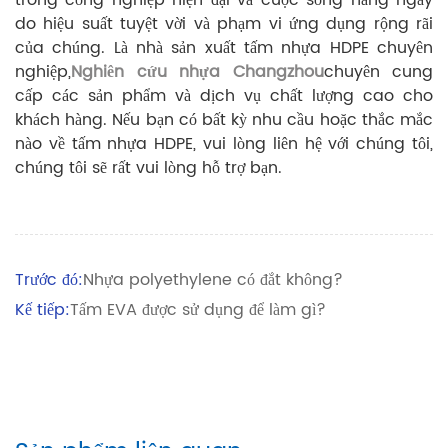
trong công nghiệp hiện đại và cuộc sống hàng ngày
do hiệu suất tuyệt vời và phạm vi ứng dụng rộng rãi
của chúng. Là nhà sản xuất tấm nhựa HDPE chuyên
nghiệp,
Nghiên cứu nhựa Changzhou
chuyên cung
cấp các sản phẩm và dịch vụ chất lượng cao cho
khách hàng. Nếu bạn có bất kỳ nhu cầu hoặc thắc mắc
nào về tấm nhựa HDPE, vui lòng liên hệ với chúng tôi,
chúng tôi sẽ rất vui lòng hỗ trợ bạn.
Trước đó:
Nhựa polyethylene có đắt không?
Kế tiếp:
Tấm EVA được sử dụng để làm gì?