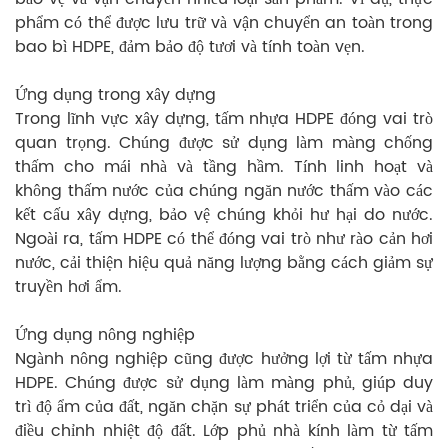
phẩm có thể được lưu trữ và vận chuyển an toàn trong
bao bì HDPE, đảm bảo độ tươi và tính toàn vẹn.
Ứng dụng trong xây dựng
Trong lĩnh vực xây dựng, tấm nhựa HDPE đóng vai trò
quan trọng. Chúng được sử dụng làm màng chống
thấm cho mái nhà và tầng hầm. Tính linh hoạt và
không thấm nước của chúng ngăn nước thấm vào các
kết cấu xây dựng, bảo vệ chúng khỏi hư hại do nước.
Ngoài ra, tấm HDPE có thể đóng vai trò như rào cản hơi
nước, cải thiện hiệu quả năng lượng bằng cách giảm sự
truyền hơi ẩm.
Ứng dụng nông nghiệp
Ngành nông nghiệp cũng được hưởng lợi từ tấm nhựa
HDPE. Chúng được sử dụng làm màng phủ, giúp duy
trì độ ẩm của đất, ngăn chặn sự phát triển của cỏ dại và
điều chỉnh nhiệt độ đất. Lớp phủ nhà kính làm từ tấm