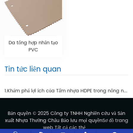
Da tổng hợp nhân tạo
PVC
Tin tức liên quan
1.Khám phá lợi ích của Tấm nhựa HDPE trong nông nghiệp
Bản quyền © 2025 Công ty TNHH Nghiên cứu và Sản
xuất Nhựa Thường Châu Bảo lưu mọi quyền
Sơ đồ trang
web
Tất cả các thẻ