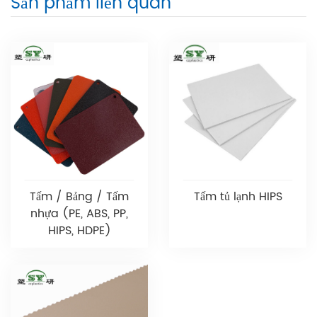
Sản phẩm liên quan
Tấm / Bảng / Tấm
Tấm tủ lạnh HIPS
nhựa (PE, ABS, PP,
HIPS, HDPE)