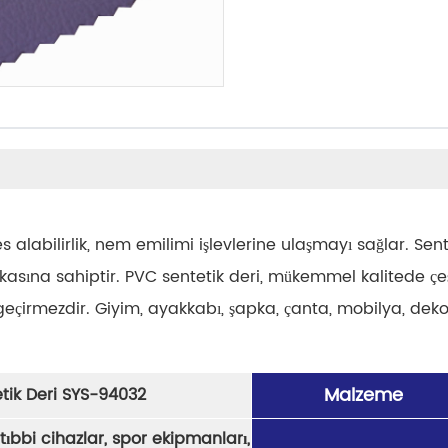
s alabilirlik, nem emilimi işlevlerine ulaşmayı sağlar. Sen
fikasına sahiptir. PVC sentetik deri, mükemmel kalitede çe
su geçirmezdir. Giyim, ayakkabı, şapka, çanta, mobilya, dek
Malzeme
tik Deri SYS-94032
tıbbi cihazlar, spor ekipmanları,