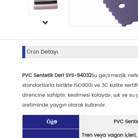
Ürün Detayı
PVC Sentetik Deri SYS-94032
Su geçirmezlik, nefe
standartlarla birlikte ISO9001 ve 3C kalite serti
direncine sahiptir, kesilmesi kolaydır, ışık ve 
üretiminde yaygın olarak kullanılır.
Öğe
PVC Sente
Tren veya vagon içleri, 