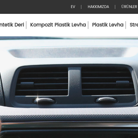
EV
HAKKIMIZDA
ÜRÜNLER
tetik Deri
Kompozit Plastik Levha
Plastik Levha
Str