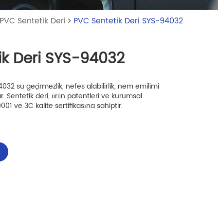
PVC Sentetik Deri
PVC Sentetik Deri SYS-94032
ik Deri SYS-94032
32 su geçirmezlik, nefes alabilirlik, nem emilimi
ar. Sentetik deri, ürün patentleri ve kurumsal
9001 ve 3C kalite sertifikasına sahiptir.