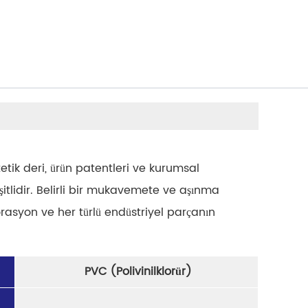
tetik deri, ürün patentleri ve kurumsal
şitlidir. Belirli bir mukavemete ve aşınma
orasyon ve her türlü endüstriyel parçanın
PVC (Polivinilklorür)