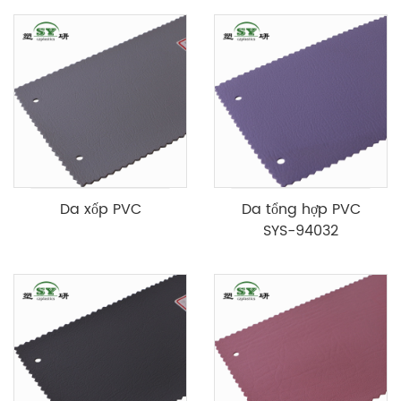
Da xốp PVC
Da tổng hợp PVC
SYS-94032