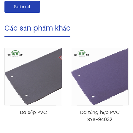
Các sản phẩm khác
Da xốp PVC
Da tổng hợp PVC
SYS-94032