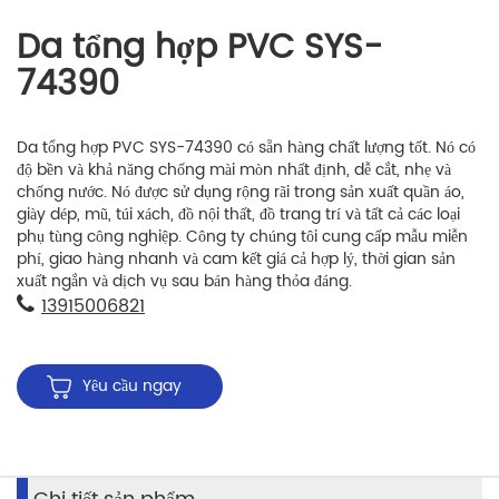
Da tổng hợp PVC SYS-
74390
Da tổng hợp PVC SYS-74390 có sẵn hàng chất lượng tốt. Nó có
độ bền và khả năng chống mài mòn nhất định, dễ cắt, nhẹ và
chống nước. Nó được sử dụng rộng rãi trong sản xuất quần áo,
giày dép, mũ, túi xách, đồ nội thất, đồ trang trí và tất cả các loại
phụ tùng công nghiệp. Công ty chúng tôi cung cấp mẫu miễn
phí, giao hàng nhanh và cam kết giá cả hợp lý, thời gian sản
xuất ngắn và dịch vụ sau bán hàng thỏa đáng.
13915006821
Yêu cầu ngay