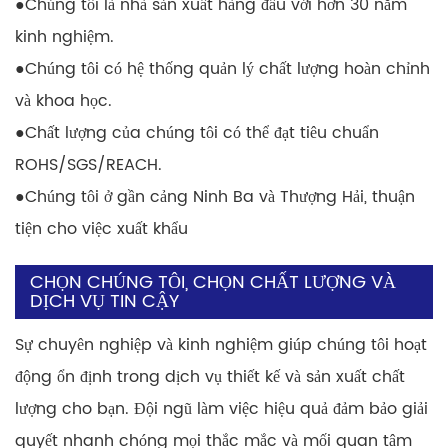
●
Chúng tôi là nhà sản xuất hàng đầu với hơn 30 năm
kinh nghiệm.
●
Chúng tôi có hệ thống quản lý chất lượng hoàn chỉnh
và khoa học.
●
Chất lượng của chúng tôi có thể đạt tiêu chuẩn
ROHS/SGS/REACH.
●
Chúng tôi ở gần cảng Ninh Ba và Thượng Hải, thuận
tiện cho việc xuất khẩu
CHỌN CHÚNG TÔI, CHỌN CHẤT LƯỢNG VÀ
DỊCH VỤ TIN CẬY
Sự chuyên nghiệp và kinh nghiệm giúp chúng tôi hoạt
động ổn định trong dịch vụ thiết kế và sản xuất chất
lượng cho bạn. Đội ngũ làm việc hiệu quả đảm bảo giải
quyết nhanh chóng mọi thắc mắc và mối quan tâm