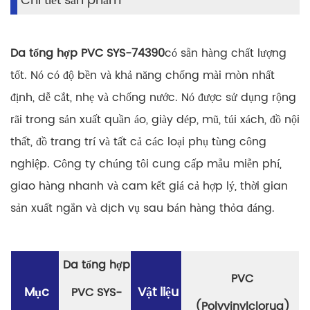
Chi tiết sản phẩm
Da tổng hợp PVC SYS-74390
có sẵn hàng chất lượng
tốt. Nó có độ bền và khả năng chống mài mòn nhất
định, dễ cắt, nhẹ và chống nước. Nó được sử dụng rộng
rãi trong sản xuất quần áo, giày dép, mũ, túi xách, đồ nội
thất, đồ trang trí và tất cả các loại phụ tùng công
nghiệp. Công ty chúng tôi cung cấp mẫu miễn phí,
giao hàng nhanh và cam kết giá cả hợp lý, thời gian
sản xuất ngắn và dịch vụ sau bán hàng thỏa đáng.
Da tổng hợp
PVC
Mục
Vật liệu
PVC SYS-
(Polyvinylclorua)