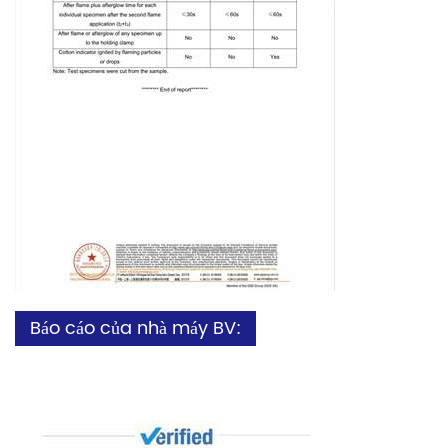
Báo cáo của nhà máy BV: