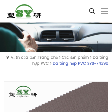
Vị trí của bạn:Trang chủ
Các sản phẩm
Da tổng
hợp PVC
Da tổng hợp PVC SYS-74390