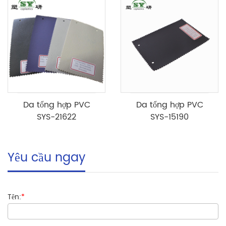
Da tổng hợp PVC
Da tổng hợp PVC
SYS-21622
SYS-15190
Yêu cầu ngay
Tên:
*