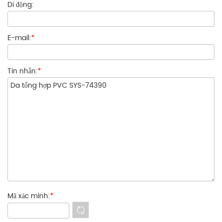
Di động:
E-mail:
*
Tin nhắn:
*
Mã xác minh:
*