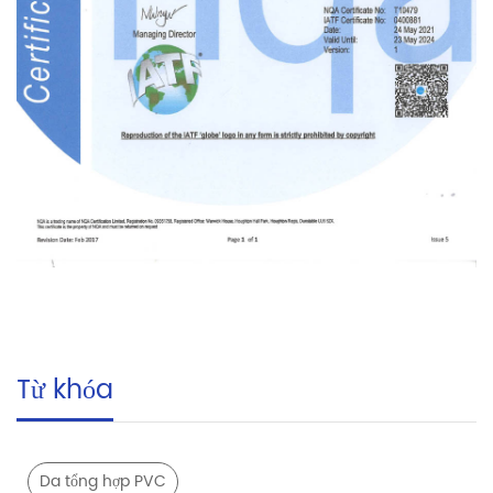
Từ khóa
Da tổng hợp PVC