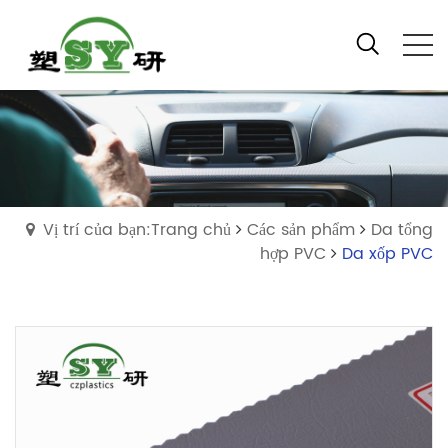
Vị trí của bạn:Trang chủ
Các sản phẩm
Da tổng
hợp PVC
Da xốp PVC