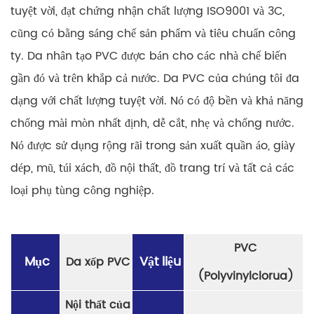
tuyệt vời, đạt chứng nhận chất lượng ISO9001 và 3C,
cũng có bằng sáng chế sản phẩm và tiêu chuẩn công
ty. Da nhân tạo PVC được bán cho các nhà chế biến
gần đó và trên khắp cả nước. Da PVC của chúng tôi đa
dạng với chất lượng tuyệt vời. Nó có độ bền và khả năng
chống mài mòn nhất định, dễ cắt, nhẹ và chống nước.
Nó được sử dụng rộng rãi trong sản xuất quần áo, giày
dép, mũ, túi xách, đồ nội thất, đồ trang trí và tất cả các
loại phụ tùng công nghiệp.
PVC
Mục
Vật liệu
Da xốp PVC
(Polyvinylclorua)
Nội thất của