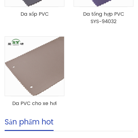
Da xốp PVC
Da tổng hợp PVC
SYS-94032
Da PVC cho xe hơi
Sản phẩm hot