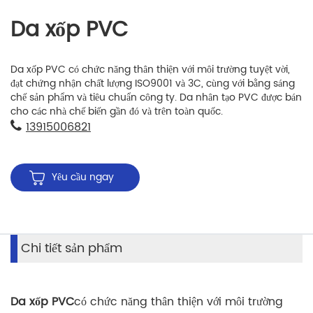
Da xốp PVC
Da xốp PVC có chức năng thân thiện với môi trường tuyệt vời,
đạt chứng nhận chất lượng ISO9001 và 3C, cùng với bằng sáng
chế sản phẩm và tiêu chuẩn công ty. Da nhân tạo PVC được bán
cho các nhà chế biến gần đó và trên toàn quốc.
13915006821
Yêu cầu ngay
Chi tiết sản phẩm
Da xốp PVC
có chức năng thân thiện với môi trường