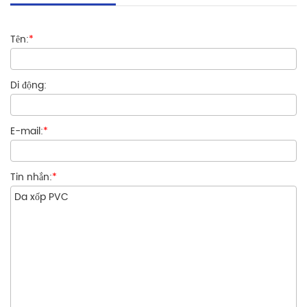
Tên:
*
Di động:
E-mail:
*
Tin nhắn:
*