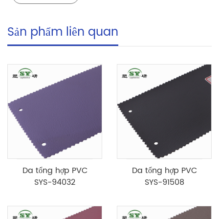
Sản phẩm liên quan
Da tổng hợp PVC
Da tổng hợp PVC
SYS-94032
SYS-91508