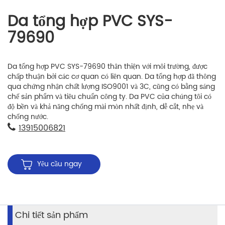
Da tổng hợp PVC SYS-
79690
Da tổng hợp PVC SYS-79690 thân thiện với môi trường, được
chấp thuận bởi các cơ quan có liên quan. Da tổng hợp đã thông
qua chứng nhận chất lượng ISO9001 và 3C, cũng có bằng sáng
chế sản phẩm và tiêu chuẩn công ty. Da PVC của chúng tôi có
độ bền và khả năng chống mài mòn nhất định, dễ cắt, nhẹ và
chống nước.
13915006821
Yêu cầu ngay
Chi tiết sản phẩm