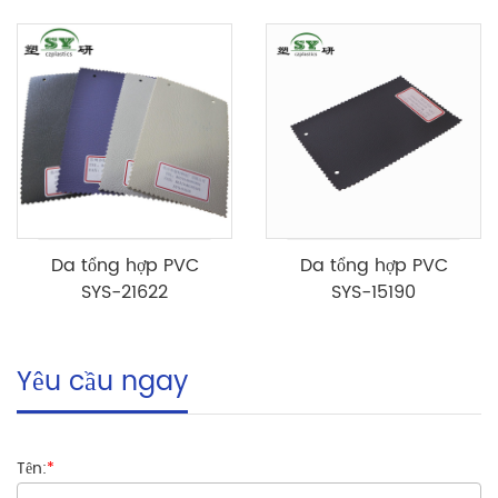
Da tổng hợp PVC
Da tổng hợp PVC
SYS-21622
SYS-15190
Yêu cầu ngay
Tên:
*