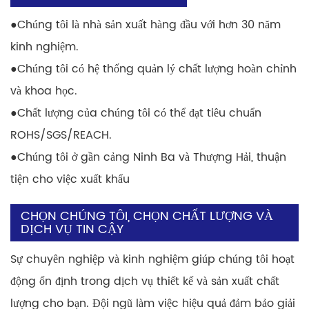
●
Chúng tôi là nhà sản xuất hàng đầu với hơn 30 năm
kinh nghiệm.
●
Chúng tôi có hệ thống quản lý chất lượng hoàn chỉnh
và khoa học.
●
Chất lượng của chúng tôi có thể đạt tiêu chuẩn
ROHS/SGS/REACH.
●
Chúng tôi ở gần cảng Ninh Ba và Thượng Hải, thuận
tiện cho việc xuất khẩu
CHỌN CHÚNG TÔI, CHỌN CHẤT LƯỢNG VÀ
DỊCH VỤ TIN CẬY
Sự chuyên nghiệp và kinh nghiệm giúp chúng tôi hoạt
động ổn định trong dịch vụ thiết kế và sản xuất chất
lượng cho bạn. Đội ngũ làm việc hiệu quả đảm bảo giải