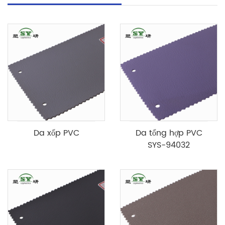
Da xốp PVC
Da tổng hợp PVC
SYS-94032