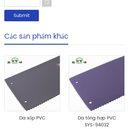
Các sản phẩm khác
Da xốp PVC
Da tổng hợp PVC
SYS-94032