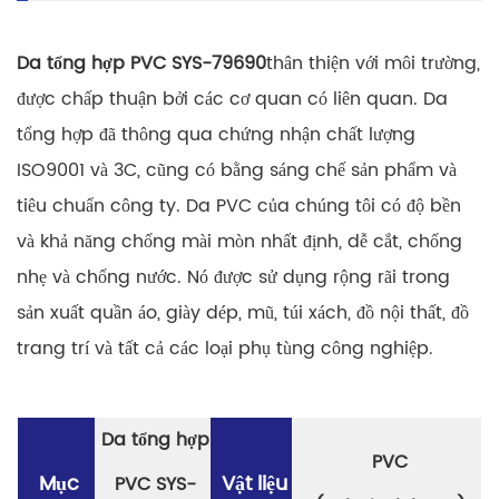
Da tổng hợp PVC SYS-79690
thân thiện với môi trường,
được chấp thuận bởi các cơ quan có liên quan. Da
tổng hợp đã thông qua chứng nhận chất lượng
ISO9001 và 3C, cũng có bằng sáng chế sản phẩm và
tiêu chuẩn công ty. Da PVC của chúng tôi có độ bền
và khả năng chống mài mòn nhất định, dễ cắt, chống
nhẹ và chống nước. Nó được sử dụng rộng rãi trong
sản xuất quần áo, giày dép, mũ, túi xách, đồ nội thất, đồ
trang trí và tất cả các loại phụ tùng công nghiệp.
Da tổng hợp
PVC
Mục
Vật liệu
PVC SYS-