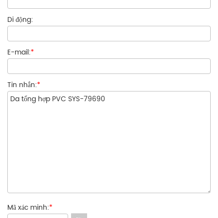
Di động:
E-mail:
*
Tin nhắn:
*
Mã xác minh:
*